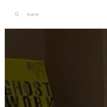
English