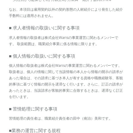
なお、本項目は雇用契約以外の契約形態の人材紹介により発生した紹介
手数料には適用されません。
■ 求人者情報の取扱いに関する事項
求人者情報の取扱者は株式会社Warisの事業運営に関わるメンバーで
す。 取扱範囲は、職業紹介事業に係る情報に限ります。
■ 個人情報の取扱いに関する事項
個人情報の取扱者は株式会社Warisの事業運営に関わるメンバーです。
取扱者は、個人の情報に関して当該情報の本人から情報の開示の請求が
あった場合は、その請求に基づき本人が有する資格や職務経験等、客観
的事項に基づく情報の開示を遅滞なく行います。さらに、訂正の請求が
あったときは、当該請求が客観的事実に合致するときは、遅滞なく訂正
を行います。
■ 苦情処理に関する事項
苦情処理の責任者は、職業紹介責任者の田中（南治）美和です。
■業務の運営に関する規程