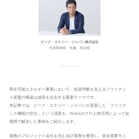
ピーク・エナジー・ジャパン株式会社
代表取締役 佐藤 英治様
再生可能エネルギー事業において、投資判断を支えるファイナン
ス基盤の構築は成長を左右する重要テーマです。
本記事では、ピーク・エナジー・ジャパンが直面した「ファイナ
ンス機能の空白」という課題を、Warisのプロ人材活用によって短
期間で解決した事例をご紹介します。
複数のプロジェクト会社を含む会計業務を整理し、資金需要モニ