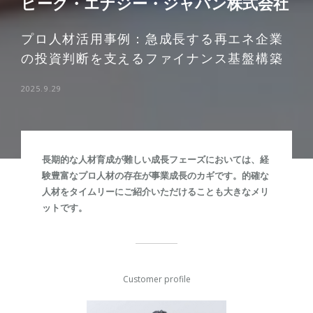
ピーク・エナジー・ジャパン株式会社
プロ人材活用事例：急成長する再エネ企業
の投資判断を支えるファイナンス基盤構築
2025.9.29
長期的な人材育成が難しい成長フェーズにおいては、経
験豊富なプロ人材の存在が事業成長のカギです。的確な
人材をタイムリーにご紹介いただけることも大きなメリ
ットです。
Customer profile