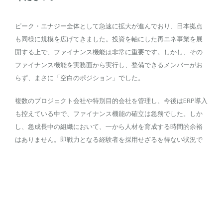
ピーク・エナジー全体として急速に拡大が進んでおり、日本拠点
も同様に規模を広げてきました。投資を軸にした再エネ事業を展
開する上で、ファイナンス機能は非常に重要です。しかし、その
ファイナンス機能を実務面から実行し、整備できるメンバーがお
らず、まさに「空白のポジション」でした。
複数のプロジェクト会社や特別目的会社を管理し、今後はERP導入
も控えている中で、ファイナンス機能の確立は急務でした。しか
し、急成長中の組織において、一から人材を育成する時間的余裕
はありません。即戦力となる経験者を採用せざるを得ない状況で
した。
─ プロ人材以外にも他の選択肢も検討されました
か？