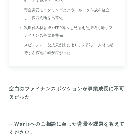
短時間で整理・可視化
資金需要モニタリングとアウトルック作成を確立
し、投資判断を迅速化
次世代人材育成やERP導入を見据えた持続可能なフ
ァイナンス基盤を整備
スピーディーな成果創出により、外部プロ人材に期
待する役割の幅が広がった
空白のファイナンスポジションが事業成長に不可
欠だった
─ Warisへのご相談に至った背景や課題を教えて
ください。