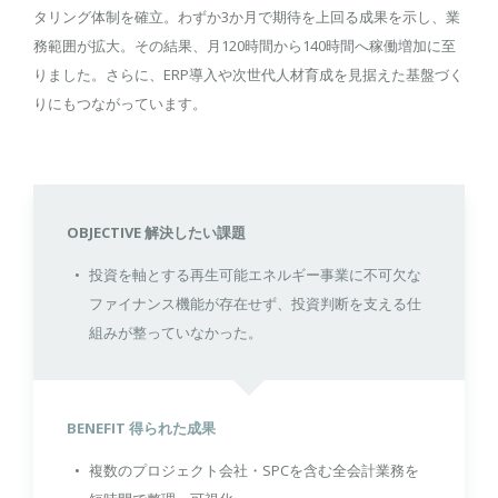
タリング体制を確立。わずか3か月で期待を上回る成果を示し、業
務範囲が拡大。その結果、月120時間から140時間へ稼働増加に至
りました。さらに、ERP導入や次世代人材育成を見据えた基盤づく
りにもつながっています。
OBJECTIVE 解決したい課題
投資を軸とする再生可能エネルギー事業に不可欠な
ファイナンス機能が存在せず、投資判断を支える仕
組みが整っていなかった。
BENEFIT 得られた成果
複数のプロジェクト会社・SPCを含む全会計業務を