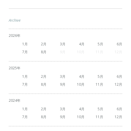
Archive
2026
1
2
3
4
5
6
7
8
9
10
11
12
2025
1
2
3
4
5
6
7
8
9
10
11
12
2024
1
2
3
4
5
6
7
8
9
10
11
12