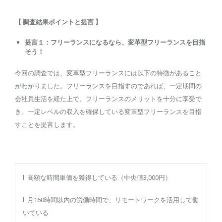
【 調査結果ポイントと提言 】
提言１：フリーランスになるなら、変革型フリーランスを目指
そう
！
今回の調査では、変革型フリーランスには以下の特徴があること
がわかりました。フリーランスを目指すのであれば、一定期間の
会社員生活を経た上で、フリーランスのメリットを十分に享受で
き、一定レベルの収入を確保している変革型フリーランスを目指
すことを提言します。
l 高額な時間単価を獲得している（中央値3,000円）
l 月160時間以内の労働時間で、リモートワークを活用して働
いている