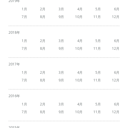
2019
1
2
3
4
5
6
7
8
9
10
11
12
2018
1
2
3
4
5
6
7
8
9
10
11
12
2017
1
2
3
4
5
6
7
8
9
10
11
12
2016
1
2
3
4
5
6
7
8
9
10
11
12
2015