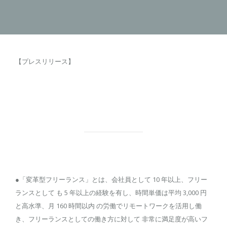
【プレスリリース】
●「変革型フリーランス」とは、会社員として 10 年以上、フリー
ランスとして も 5 年以上の経験を有し、時間単価は平均 3,000 円
と高水準、月 160 時間以内 の労働でリモートワークを活用し働
き、フリーランスとしての働き方に対して 非常に満足度が高いフ