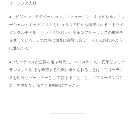
リーランス人材
●「ビジョン・モチベーション」「ヒューマン・キャピタル」「ソ
ーシャル・キャ ピタル」という３つの柱から構成される「トライ
アングルモデル」という仕掛 けが、変革型フリーランスの成長を
促進している。3 つの柱は相互に影響し合 い、らせん階段のよう
に進化する
●フリーランスが企業を選ぶ時代に。ハイスキルの「変革型フリー
ランス」の活 用を希望する企業に求められることは「フリーラン
スを対等なパートナーとし て接すること」と、「フリーランスに
対して求めていることを明確にすること」