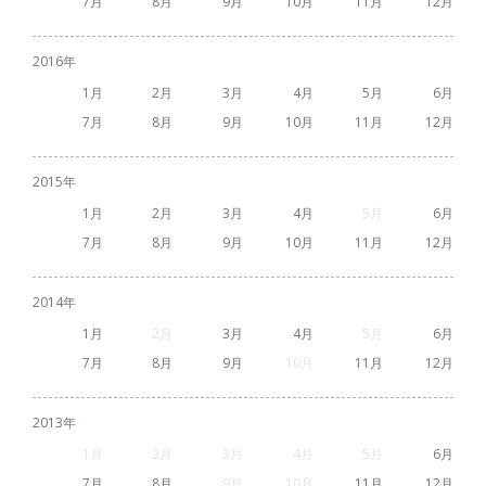
7
8
9
10
11
12
2016
1
2
3
4
5
6
7
8
9
10
11
12
2015
1
2
3
4
5
6
7
8
9
10
11
12
2014
1
2
3
4
5
6
7
8
9
10
11
12
2013
1
2
3
4
5
6
7
8
9
10
11
12