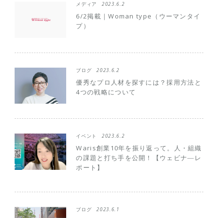
メディア
2023.6.2
6/2掲載｜Woman type（ウーマンタイ
プ）
ブログ
2023.6.2
優秀なプロ人材を探すには？採用方法と
4つの戦略について
イベント
2023.6.2
Waris創業10年を振り返って。人・組織
の課題と打ち手を公開！【ウェビナ―レ
ポート】
ブログ
2023.6.1