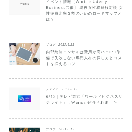
イベント情報【Waris × Udemy
Business共催】 現役女性取締役対談 女
性役員比率３割のためのロードマップと
は？
ブログ
2023.6.22
内部統制コンサルは費用が高い？IPO準
備で失敗しない専門人材の探し方とコス
トを抑えるコツ
メディア
2023.6.15
6/15｜テレビ東京「ワールドビジネスサ
テライト」：Warisが紹介されました
ブログ
2023.6.13