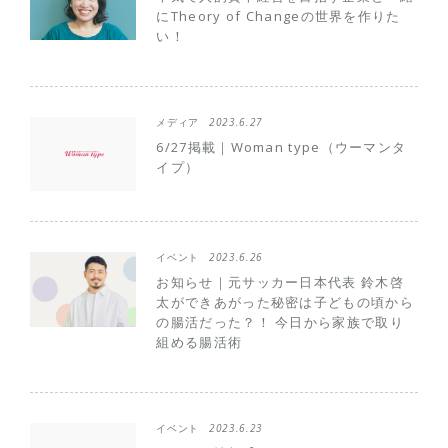
にTheory of Changeの世界を作りた
い！
メディア
2023.6.27
6/27掲載｜Woman type（ウーマンタ
イプ）
イベント
2023.6.26
お知らせ｜元サッカー日本代表 鈴木啓
太ができあがった秘密は子どもの頃から
の腸活だった？！ 今日から家族で取り
組める腸活術
イベント
2023.6.23