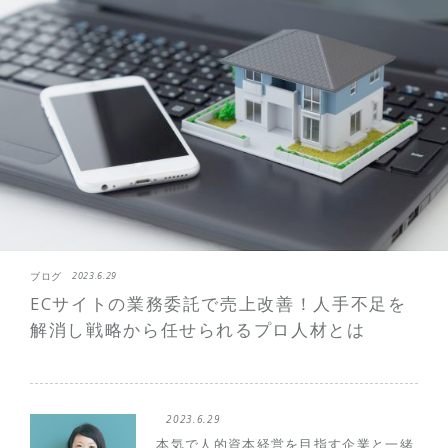
ブログ
2023.6.29
ECサイトの業務委託で売上改善！人手不足を
解消し戦略から任せられるプロ人材とは
2023.6.29
本気で人的資本経営を目指す企業と一緒