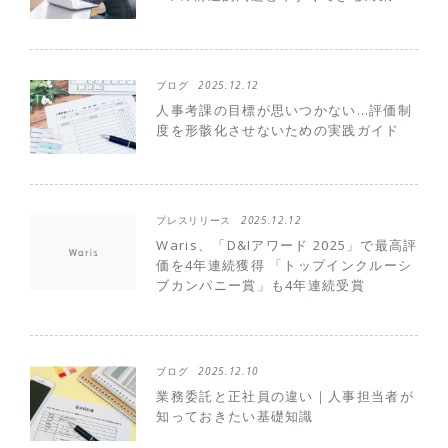
ブログ
2025.12.12
人事考課の目標が思いつかない…評価制
度を形骸化させないための実践ガイド
プレスリリース
2025.12.12
Waris、「D&Iアワード 2025」で最高評
価を4年連続獲得 「トップインクルーシ
ブカンパニー賞」も4年連続受賞
ブログ
2025.12.10
業務委託と正社員の違い｜人事担当者が
知っておきたい基礎知識