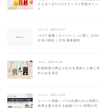
さえるべき5つのステップと実践ポイン
ト
メディア
2025.12.27
12/27 掲載｜キーパーソンに聞く 2026
日本の指針｜月刊 事業構想
ブログ
2025.12.26
転勤制度の廃止が広がる理由と人事に求
められる視点
イベント
2025.12.24
イベント情報｜1/15(木)限られた時間で
成果を最大化する組織づくり 時間の可