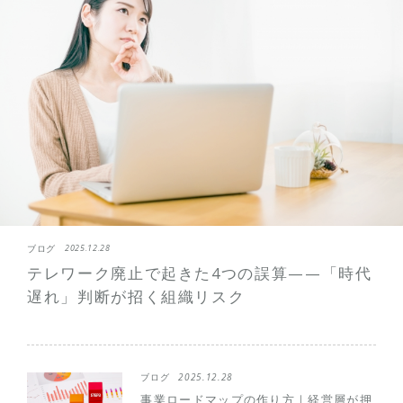
ブログ
2025.12.28
テレワーク廃止で起きた4つの誤算——「時代
遅れ」判断が招く組織リスク
ブログ
2025.12.28
事業ロードマップの作り方｜経営層が押