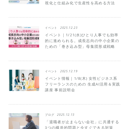
視化と仕組み化で生産性を高める方法
イベント
2025.12.23
イベント｜1/21(水)ひとり人事でも効率
的に進められる。成長志向の中小企業の
ための「巻き込み型」母集団形成戦略
イベント
2025.12.19
イベント情報｜1/8(木) 女性ビジネス系
フリーランスのための 生成AI活用＆実践
講座 事前説明会
ブログ
2025.12.13
「退職者が止まらない会社」に共通する
3つの構造的問題と今すぐできる対策