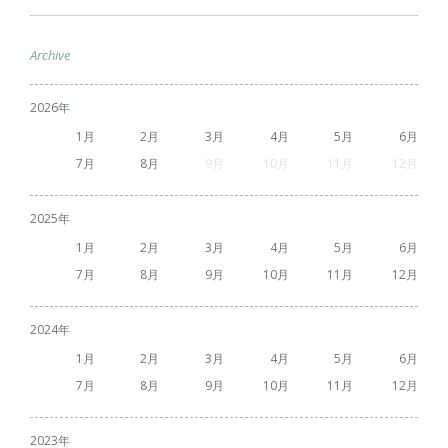
Archive
2026
1
2
3
4
5
6
7
8
9
10
11
12
2025
1
2
3
4
5
6
7
8
9
10
11
12
2024
1
2
3
4
5
6
7
8
9
10
11
12
2023