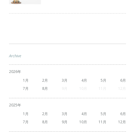
Archive
2026
1
2
3
4
5
6
7
8
9
10
11
12
2025
1
2
3
4
5
6
7
8
9
10
11
12