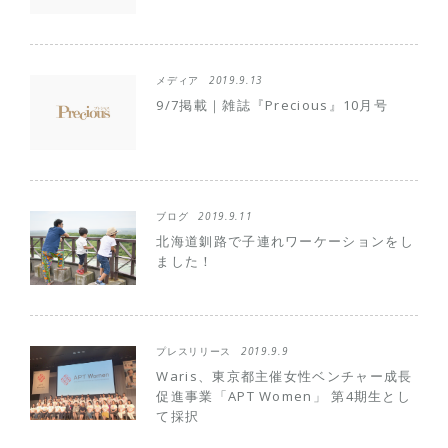
メディア
2019.9.13
9/7掲載｜雑誌『Precious』10月号
ブログ
2019.9.11
北海道釧路で子連れワーケーションをし
ました！
プレスリリース
2019.9.9
Waris、東京都主催女性ベンチャー成長
促進事業「APT Women」 第4期生とし
て採択