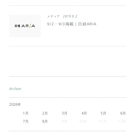
メディア
2019.9.2
9/2・9/3掲載｜日経ARIA
Archive
2026
1
2
3
4
5
6
7
8
9
10
11
12