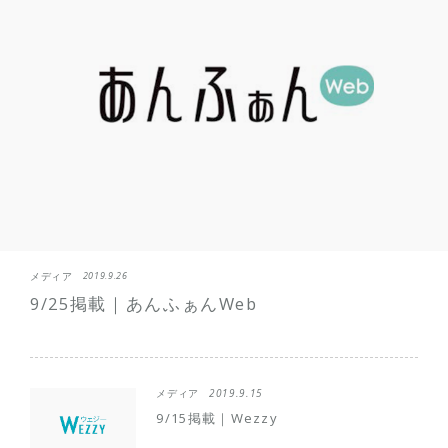
メディア
2019.9.26
9/25掲載｜あんふぁんWeb
メディア
2019.9.15
9/15掲載｜Wezzy