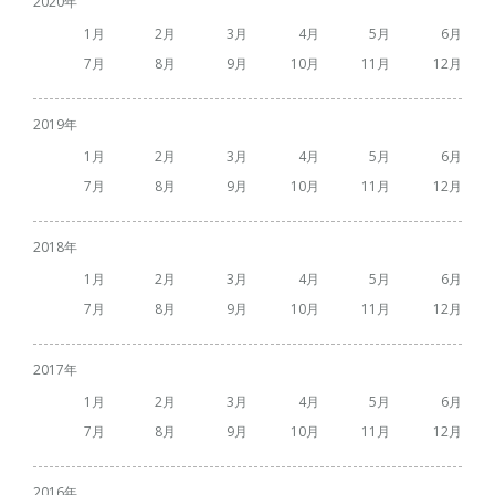
2020
1
2
3
4
5
6
7
8
9
10
11
12
2019
1
2
3
4
5
6
7
8
9
10
11
12
2018
1
2
3
4
5
6
7
8
9
10
11
12
2017
1
2
3
4
5
6
7
8
9
10
11
12
2016