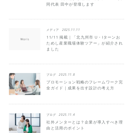
同代表 田中が登壇します
メディア
2025.11.11
11/11 掲載｜「北九州市 U・Iターンお
ためし産業職場体験ツアー」が紹介され
ました
ブログ
2025.11.8
プロモーション戦略のフレームワーク完
全ガイド｜成果を出す設計の考え方
ブログ
2025.11.4
社外メンターとは？企業が導入すべき理
由と活用のポイント