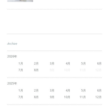
Archive
2026
1
2
3
4
5
6
7
8
9
10
11
12
2025
1
2
3
4
5
6
7
8
9
10
11
12