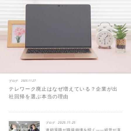
ブログ
2025.11.27
テレワーク廃止はなぜ増えている？企業が出
社回帰を選ぶ本当の理由
ブログ
2025.11.25
連鎖退職が職場崩壊を招く——経営が直