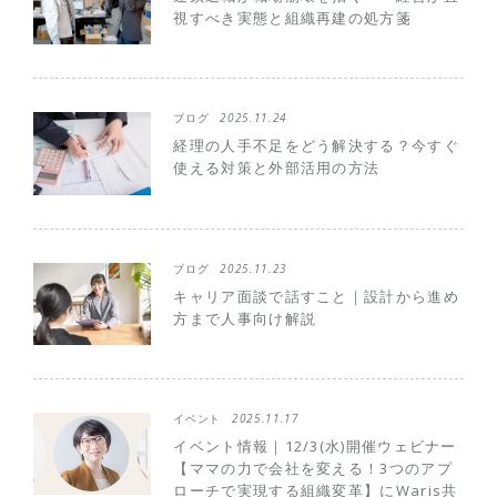
視すべき実態と組織再建の処方箋
ブログ
2025.11.24
経理の人手不足をどう解決する？今すぐ
使える対策と外部活用の方法
ブログ
2025.11.23
キャリア面談で話すこと｜設計から進め
方まで人事向け解説
イベント
2025.11.17
イベント情報｜12/3(水)開催ウェビナー
【ママの力で会社を変える！3つのアプ
ローチで実現する組織変革】にWaris共