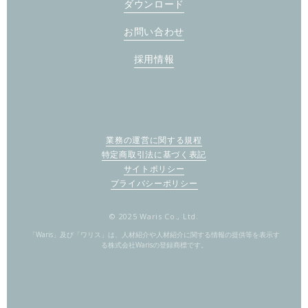
ダウンロード
お問い合わせ
採用情報
業務の運営に関する規程
特定商取引法に基づく表記
サイトポリシー
プライバシーポリシー
© 2025 Waris Co., Ltd.
「Waris」及び「ワリス」は、人材紹介や人材紹介に関する情報の提供等を表示す
る株式会社Warisの登録商標です。