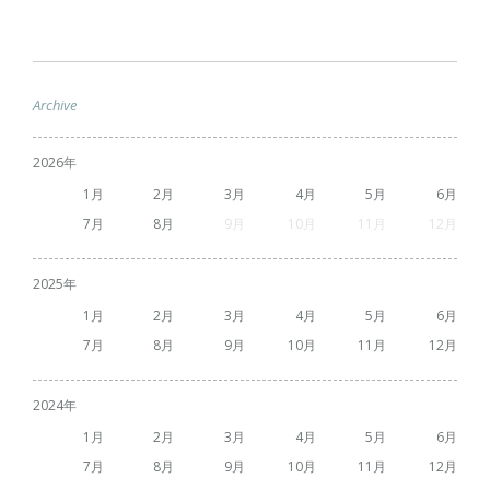
Archive
2026
1
2
3
4
5
6
7
8
9
10
11
12
2025
1
2
3
4
5
6
7
8
9
10
11
12
2024
1
2
3
4
5
6
7
8
9
10
11
12