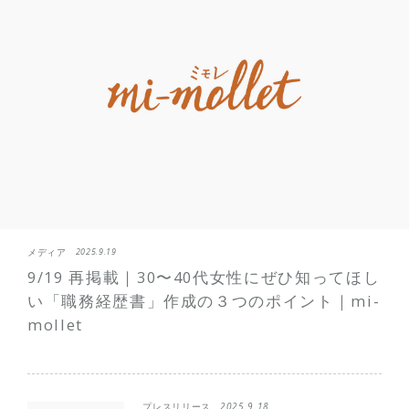
メディア
2025.9.19
9/19 再掲載｜30〜40代女性にぜひ知ってほし
い「職務経歴書」作成の３つのポイント｜mi-
mollet
プレスリリース
2025.9.18