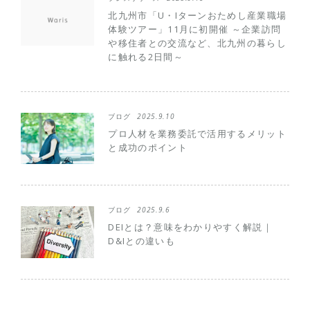
北九州市「U・Iターンおためし産業職場
体験ツアー」11月に初開催 ～企業訪問
や移住者との交流など、北九州の暮らし
に触れる2日間～
ブログ
2025.9.10
プロ人材を業務委託で活用するメリット
と成功のポイント
ブログ
2025.9.6
DEIとは？意味をわかりやすく解説｜
D&Iとの違いも