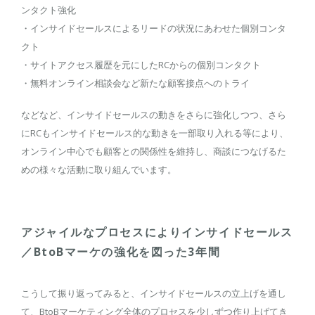
ンタクト強化
・インサイドセールスによるリードの状況にあわせた個別コンタ
クト
・サイトアクセス履歴を元にしたRCからの個別コンタクト
・無料オンライン相談会など新たな顧客接点へのトライ
などなど、インサイドセールスの動きをさらに強化しつつ、さら
にRCもインサイドセールス的な動きを一部取り入れる等により、
オンライン中心でも顧客との関係性を維持し、商談につなげるた
めの様々な活動に取り組んでいます。
アジャイルなプロセスによりインサイドセールス
／BtoBマーケの強化を図った3年間
こうして振り返ってみると、インサイドセールスの立上げを通し
て、BtoBマーケティング全体のプロセスを少しずつ作り上げてき