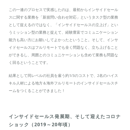
この一連のプロセスで実感したのは、最初からインサイドセール
スに関する業務を「新規問い合わせ対応」というタスク型の業務
として捉えるのではなく、「インサイドセールスの立上げ」とい
うミッション型の業務と捉えて、経験豊富でコミュニケーション
能力も高い方にお願いしてよかったということ。そして、インサ
イドセールスはフルリモートでも全く問題なく、立ち上げること
ができるし、周囲とのコミュニケーションも含めて業務も問題な
く回るということです。
結果として同レベルの社員を雇う約1/3のコストで、2名のハイス
キル人材による地方＆海外フルリモートのインサイドセールスチ
ームをつくることができました！
インサイドセールス発展期、そして迎えたコロナ
ショック（2019～20年頃）