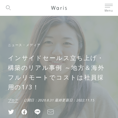
Menu
ニュース・メディア
インサイドセールス立ち上げ・
構築のリアル事例 ～地方＆海外
フルリモートでコストは社員採
用の1/3！
ブログ
公開日：
2020.8.31
最終更新日：
2022.11.15