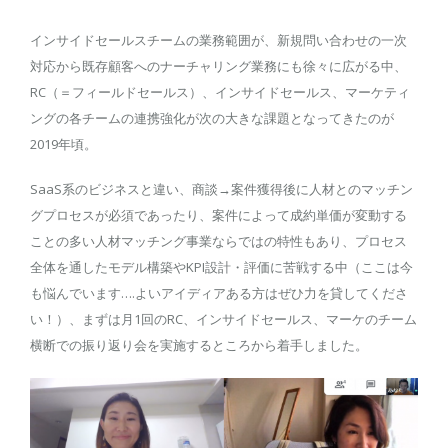
インサイドセールスチームの業務範囲が、新規問い合わせの一次
対応から既存顧客へのナーチャリング業務にも徐々に広がる中、
RC（＝フィールドセールス）、インサイドセールス、マーケティ
ングの各チームの連携強化が次の大きな課題となってきたのが
2019年頃。
SaaS系のビジネスと違い、商談→案件獲得後に人材とのマッチン
グプロセスが必須であったり、案件によって成約単価が変動する
ことの多い人材マッチング事業ならではの特性もあり、プロセス
全体を通したモデル構築やKPI設計・評価に苦戦する中（ここは今
も悩んでいます….よいアイディアある方はぜひ力を貸してくださ
い！）、まずは月1回のRC、インサイドセールス、マーケのチーム
横断での振り返り会を実施するところから着手しました。