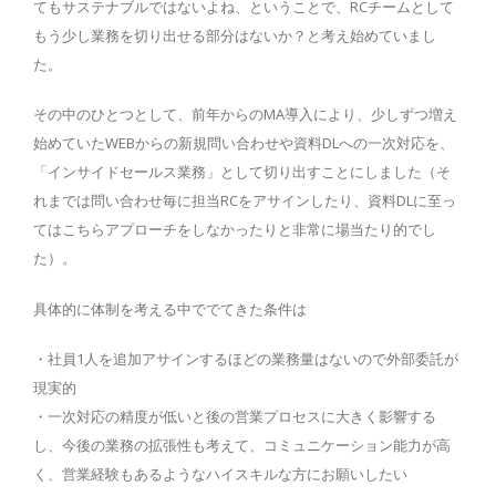
てもサステナブルではないよね、ということで、RCチームとして
もう少し業務を切り出せる部分はないか？と考え始めていまし
た。
その中のひとつとして、前年からのMA導入により、少しずつ増え
始めていたWEBからの新規問い合わせや資料DLへの一次対応を、
「インサイドセールス業務」として切り出すことにしました（そ
れまでは問い合わせ毎に担当RCをアサインしたり、資料DLに至っ
てはこちらアプローチをしなかったりと非常に場当たり的でし
た）。
具体的に体制を考える中ででてきた条件は
・社員1人を追加アサインするほどの業務量はないので外部委託が
現実的
・一次対応の精度が低いと後の営業プロセスに大きく影響する
し、今後の業務の拡張性も考えて、コミュニケーション能力が高
く、営業経験もあるようなハイスキルな方にお願いしたい