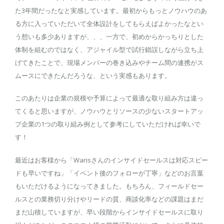
た3年間だったなと実感しています。最初からもっとノウハウのあ
る方に入っていただいて全体設計をしてもらえばよかったなとい
う想いも多少ありますが、、、一方で、初めからかっちりとした
体制を組むのではなく、アジャイル型で試行錯誤しながら立ち上
げてきたことで、現場メンバーの巻き込みやチーム間の連携がス
ムースにできたんだろうな、という実感もあります。
このあたりは企業の規模や予算によって最適な取り組み方は違っ
てくると思いますが、ノウハウとリソースの少ないスタートアッ
プ企業の1つの取り組み例として参考にしていただければ幸いで
す！
最近はお客様から「Warisさんのインサイドセールスは対応スピー
ドも早いですね」「イベント後のフォローが丁寧」などのお言葉
もいただけるようになってきました。もちろん、フィールドセー
ルスとの業務切り分けやリードの質、商談化率などの課題はまだ
まだ山積していますが、早い段階からインサイドセールスに取り