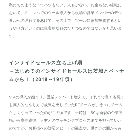
私たちのようなノウハウもない、人も少ない、お金もない組織に
おいて、ミニマムでのツール導入から現場の営業メンバーのデジ
タルへの理解度をあげて、その上で、ツールに追加投資するとい
うやり方というのは現実的な解のひとつなのではないかと思いま
す。
インサイドセールス立ち上げ期
～はじめてのインサイドセールスは茨城とベトナ
ムから！（2018～19年頃）
SFAの導入が始まり、営業メンバーも増えて、それまで良くも悪く
も属人的なやり方で成果を出していたRCチームが、徐々にチーム
らしくなっていったのがこの頃です。当時は、RCは新規の企業開
拓から案件獲得、人材とのマッチングプロセスまでを担っていた
のですが、お客様への対応スピードの観点や、働き方の面からみ