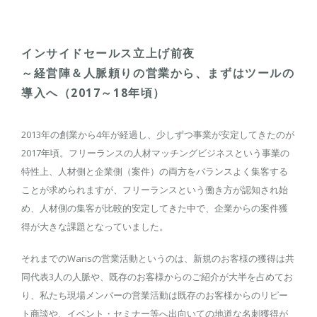
インサイドセールス立上げ前夜
～経営陣＆人脈頼りの営業から、まずはツールの
導入へ（2017～18年頃）
2013年の創業から4年が経過し、少しずつ事業が安定してきたのが
2017年頃。フリーランスの人材マッチングビジネスという事業の
特性上、人材側と企業側（案件）の両方をバランスよく集客する
ことが求められますが、フリーランスという働き方が認知され始
め、人材側の集客が比較的安定してきた中で、企業からの案件獲
得が大きな課題となっていました。
それまでのWarisの営業活動というのは、新規のお客様の獲得は共
同代表3人の人脈や、既存のお客様からのご紹介が大半を占めてお
り、私たち現場メンバーの営業活動は既存のお客様からのリピー
ト商談や、イベント・セミナー等へ出向いての地道な名刺獲得が