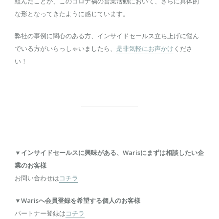
組んだことが、このコロナ禍の営業活動において、さらに具体的
な形となってきたように感じています。
弊社の事例に関心のある方、インサイドセールス立ち上げに悩ん
でいる方がいらっしゃいましたら、
是非気軽にお声かけ
くださ
い！
▼インサイドセールスに興味がある、Warisにまずは相談したい企
業のお客様
お問い合わせは
コチラ
▼Warisへ会員登録を希望する個人のお客様
パートナー登録は
コチラ