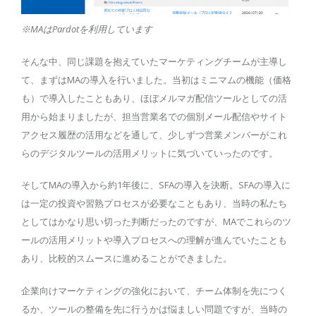
※MAはPardotを利用しています
そんな中、同じ課題を抱えていたマーケティングチームが主導し
て、まずはMAの導入を行いました。当初はミニマムの機能（価格
も）で導入したこともあり、ほぼメルマガ配信ツールとしての活
用から始まりましたが、担当営業名での個別メール配信やサイト
アクセス履歴の活用などを通して、少しずつ営業メンバーがこれ
らのデジタルツールの活用メリットに気づいていったのです。
そしてMAの導入から約1年後に、SFAの導入を決断。SFAの導入に
は一定の投資や習熟プロセスが必要なこともあり、当時の私たち
としてはかなり思い切った判断だったのですが、MAでこれらのツ
ールの活用メリットや導入プロセスへの理解が進んでいたことも
あり、比較的スムースに進めることができました。
企業向けマーケティングの強化において、チーム体制を先につく
るか、ツールの整備を先に行うかは悩ましい問題ですが、当時の