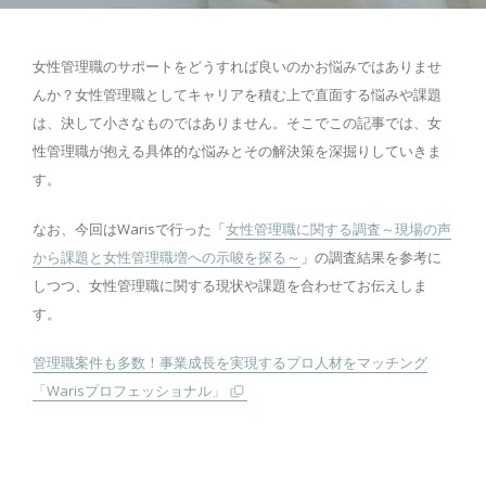
女性管理職のサポートをどうすれば良いのかお悩みではありませ
んか？女性管理職としてキャリアを積む上で直面する悩みや課題
は、決して小さなものではありません。そこでこの記事では、女
性管理職が抱える具体的な悩みとその解決策を深掘りしていきま
す。
なお、今回はWarisで行った「
女性管理職に関する調査～現場の声
から課題と女性管理職増への示唆を探る～
」の調査結果を参考に
しつつ、女性管理職に関する現状や課題を合わせてお伝えしま
す。
管理職案件も多数！事業成長を実現するプロ人材をマッチング
「Warisプロフェッショナル」