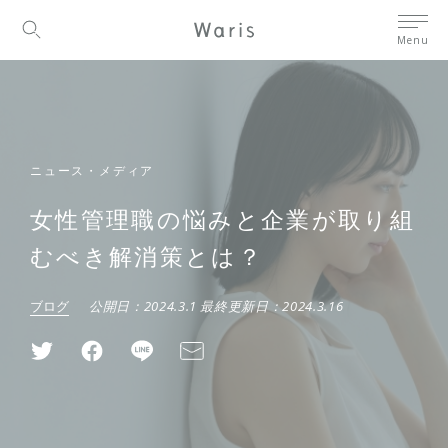
Menu
ニュース・メディア
女性管理職の悩みと企業が取り組
むべき解消策とは？
ブログ
公開日：
2024.3.1
最終更新日：
2024.3.16