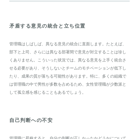
矛盾する意見の統合と立ち位置
管理職はしばしば、異なる意見の統合に直面します。たとえば、
部下と上司、さらには異なる部署間で意見が対立することは珍し
くありません。こういった状況では、異なる意見を上手く統合さ
せる必要があり、そうしないとチームのモチベーションが低下し
たり、成果の質が落ちる可能性があります。特に、多くの組織で
は管理職の中で男性が多数を占めるため、女性管理職が少数派と
して孤立感を感じることもあるでしょう。
自己判断への不安
管理職に昇格すると、自分の判断が正しかったかどうかについて