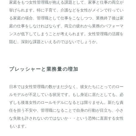
家庭をもつ女性管理職が抱える課題として、家事と仕事の両立が
挙げられます。特に子育て、介護などを女性がメインで行ってい
る家庭の場合、管理職として仕事をこなしつつ、業務終了後は家
庭の仕事をしなければならず、両立の疲れから業務のパフォーマ
ンスが低下してしまうことが考えられます。女性管理職の活躍を
阻む、深刻な課題といえるのではないでしょうか。
プレッシャーと業務量の増加
日本では女性管理職の数がまだ少なく、彼女たちにとってのロー
ルモデルが不足している状況です。もし身近に居たとしても、必
ずしも後進女性のロールモデルになるとは限りません。新たな責
任を担う不安や、管理職になることで自身の行動が目立ち、小さ
な失敗も許されないのではないか・・という恐怖に直面する女性
もいます。