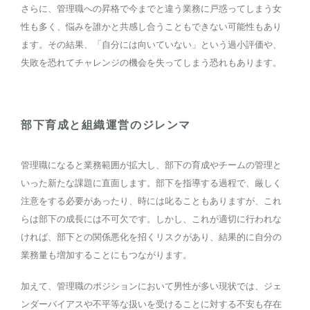
さらに、管理職への昇格で今までと違う業務に戸惑ってしまう女
性も多く、悩みを誰かと共感し合うこともできない可能性もあり
ます。その結果、「自分には向いていない」という過小評価や、
失敗を恐れてチャレンジの機会を失ってしまう恐れもあります。
部下育成と組織運営のジレンマ
管理職になると業務範囲が拡大し、部下の育成やチームの管理と
いった新たな課題に直面します。部下を指導する過程で、厳しく
注意をする必要があったり、時には叱ることもありますが、これ
らは部下の成長には不可欠です。しかし、これが適切に行われな
ければ、部下との関係悪化を招くリスクがあり、結果的に自分の
業務量も増加することにもつながります。
加えて、管理職のポジションにおいて男性が多い現状では、ジェ
ンダーバイアスや不平等な扱いを受けることに対する不安も存在