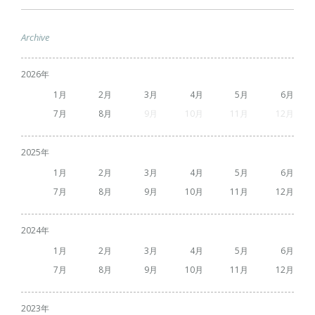
Archive
2026
1
2
3
4
5
6
7
8
9
10
11
12
2025
1
2
3
4
5
6
7
8
9
10
11
12
2024
1
2
3
4
5
6
7
8
9
10
11
12
2023