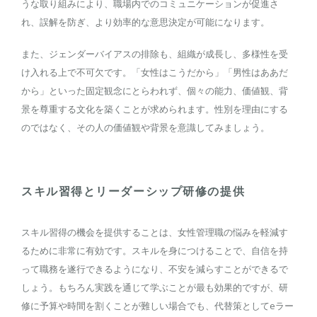
うな取り組みにより、職場内でのコミュニケーションが促進さ
れ、誤解を防ぎ、より効率的な意思決定が可能になります。
また、ジェンダーバイアスの排除も、組織が成長し、多様性を受
け入れる上で不可欠です。「女性はこうだから」「男性はああだ
から」といった固定観念にとらわれず、個々の能力、価値観、背
景を尊重する文化を築くことが求められます。性別を理由にする
のではなく、その人の価値観や背景を意識してみましょう。
スキル習得とリーダーシップ研修の提供
スキル習得の機会を提供することは、女性管理職の悩みを軽減す
るために非常に有効です。スキルを身につけることで、自信を持
って職務を遂行できるようになり、不安を減らすことができるで
しょう。もちろん実践を通じて学ぶことが最も効果的ですが、研
修に予算や時間を割くことが難しい場合でも、代替策としてeラー