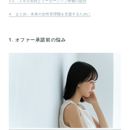
3-3. スキル習得とリーダーシップ研修の提供
4. まとめ：未来の女性管理職を支援するために
1. オファー承諾前の悩み