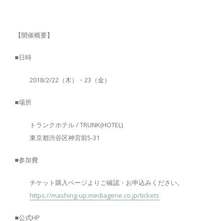
【開催概要】
■日時
2018/2/22（木）・23（金）
■場所
トランクホテル / TRUNK(HOTEL)
東京都渋谷区神宮前5-31
■参加費
チケット購入ページよりご確認・お申込みください。
https://mashing-up.mediagene.co.jp/tickets
■公式HP