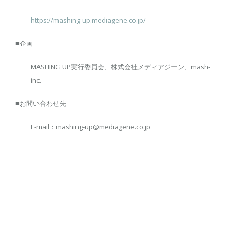
https://mashing-up.mediagene.co.jp/
■企画
MASHING UP実行委員会、株式会社メディアジーン、mash-
inc.
■お問い合わせ先
E-mail：mashing-up@mediagene.co.jp