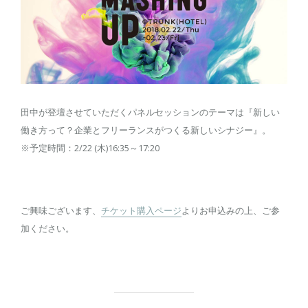
田中が登壇させていただくパネルセッションのテーマは『新しい
働き方って？企業とフリーランスがつくる新しいシナジー』。
※予定時間：2/22 (木)16:35～17:20
ご興味ございます、
チケット購入ページ
よりお申込みの上、ご参
加ください。