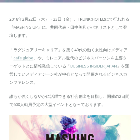
2018年2月22日（木）・23日（金）、TRUNK(HOTEL)にて行われる
『MASHING UP』に、共同代表・田中美和がパネリストとして登
壇します。
「ラグジュアリーキャリア」を築く40代の働く女性向けメディア
「
cafe globe
」や、ミレニアル世代のビジネスパーソンを主要タ
ーゲットとに情報発信している「
BUSINESS INSIDER JAPAN
」を運
営していメディアジーン社が中心となって開催されるビジネスカ
ンファレンス。
誰もが強くしなやかに活躍できる社会創出を目指し、開催の2日間
で600人動員予定の大型イベントとなっております。