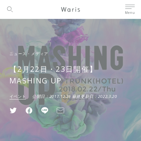
Menu
ニュース・メディア
【2月22日・23日開催】
MASHING UP
イベント
公開日：
2017.12.29
最終更新日：
2022.3.20