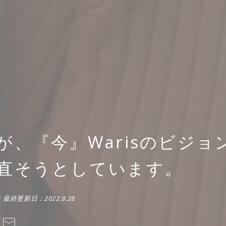
が、『今』Warisのビジョ
直そうとしています。
1
最終更新日：
2022.9.28