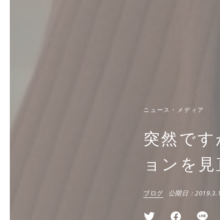
ニュース・メディア
突然です
ョンを見
ブログ
公開日：
2019.3.