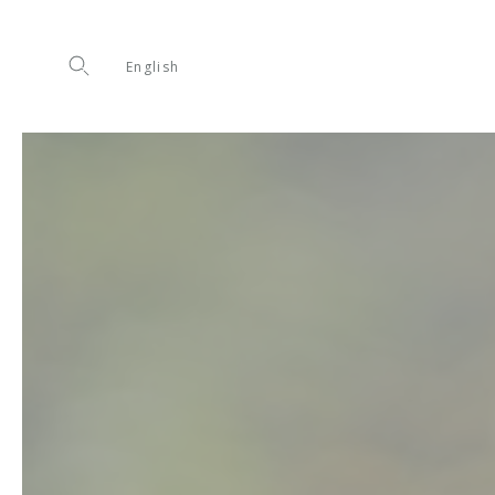
English