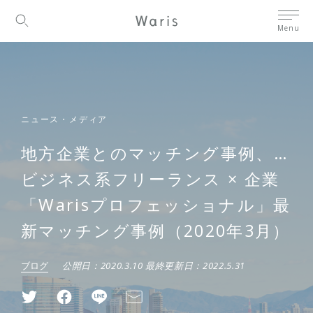
Menu
ニュース・メディア
地方企業とのマッチング事例、…
ビジネス系フリーランス × 企業
「Warisプロフェッショナル」最
新マッチング事例（2020年3月）
ブログ
公開日：
2020.3.10
最終更新日：
2022.5.31