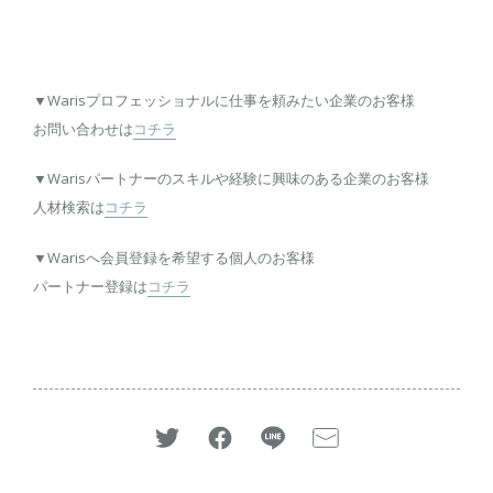
▼Warisプロフェッショナルに仕事を頼みたい企業のお客様
お問い合わせは
コチラ
▼Warisパートナーのスキルや経験に興味のある企業のお客様
人材検索は
コチラ
▼Warisへ会員登録を希望する個人のお客様
パートナー登録は
コチラ