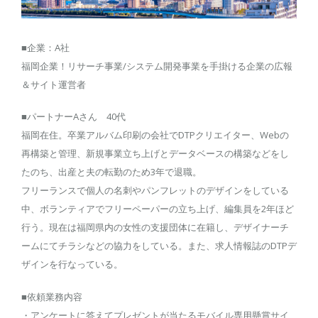
■企業：A社
福岡企業！リサーチ事業/システム開発事業を手掛ける企業の広報
＆サイト運営者
■パートナーAさん 40代
福岡在住。卒業アルバム印刷の会社でDTPクリエイター、Webの
再構築と管理、新規事業立ち上げとデータベースの構築などをし
たのち、出産と夫の転勤のため3年で退職。
フリーランスで個人の名刺やパンフレットのデザインをしている
中、ボランティアでフリーペーパーの立ち上げ、編集員を2年ほど
行う。現在は福岡県内の女性の支援団体に在籍し、デザイナーチ
ームにてチラシなどの協力をしている。また、求人情報誌のDTPデ
ザインを行なっている。
■依頼業務内容
・アンケートに答えてプレゼントが当たるモバイル専用懸賞サイ