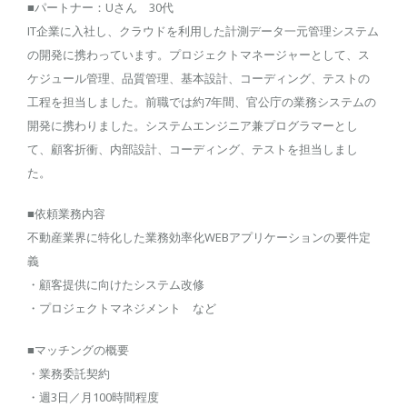
■パートナー：Uさん 30代
IT企業に入社し、クラウドを利用した計測データ一元管理システム
の開発に携わっています。プロジェクトマネージャーとして、ス
ケジュール管理、品質管理、基本設計、コーディング、テストの
工程を担当しました。前職では約7年間、官公庁の業務システムの
開発に携わりました。システムエンジニア兼プログラマーとし
て、顧客折衝、内部設計、コーディング、テストを担当しまし
た。
■依頼業務内容
不動産業界に特化した業務効率化WEBアプリケーションの要件定
義
・顧客提供に向けたシステム改修
・プロジェクトマネジメント など
■マッチングの概要
・業務委託契約
・週3日／月100時間程度