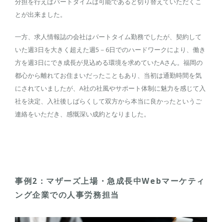
分担を行えばパートタイムは可能であると切り替えていただくこ
とが出来ました。
一方、求人情報誌の会社はパートタイム勤務でしたが、契約して
いた週3日を大きく超えた週5－6日でのハードワークにより、働き
方を週3日にでき成長が見込める環境を求めていたAさん。福岡の
都心から離れてお住まいだったこともあり、当初は通勤時間を気
にされていましたが、A社の社風やサポート体制に魅力を感じて入
社を決定、入社後しばらくして双方から本当に良かったというご
連絡をいただき、感慨深い成約となりました。
事例2：マザーズ上場・急成長中Webマーケティ
ング企業での人事労務担当