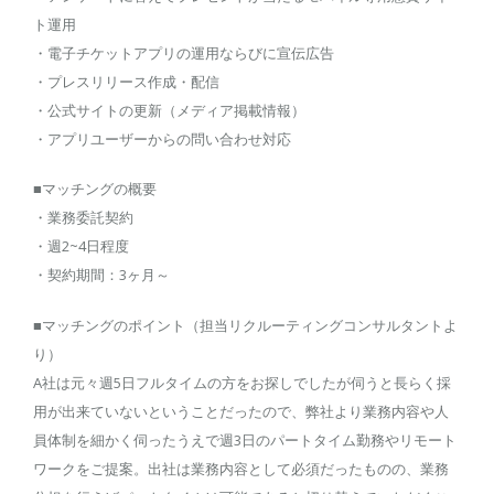
ト運用
・電子チケットアプリの運用ならびに宣伝広告
・プレスリリース作成・配信
・公式サイトの更新（メディア掲載情報）
・アプリユーザーからの問い合わせ対応
■マッチングの概要
・業務委託契約
・週2~4日程度
・契約期間：3ヶ月～
■マッチングのポイント（担当リクルーティングコンサルタントよ
り）
A社は元々週5日フルタイムの方をお探しでしたが伺うと長らく採
用が出来ていないということだったので、弊社より業務内容や人
員体制を細かく伺ったうえで週3日のパートタイム勤務やリモート
ワークをご提案。出社は業務内容として必須だったものの、業務