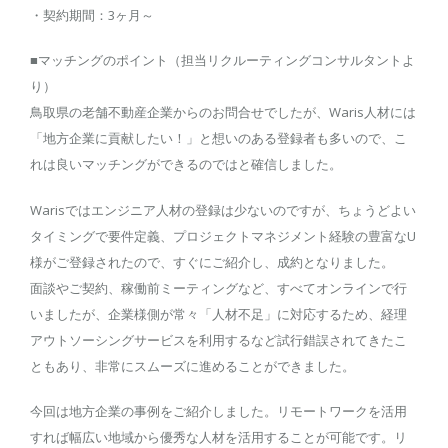
・契約期間：3ヶ月～
■マッチングのポイント（担当リクルーティングコンサルタントよ
り）
鳥取県の老舗不動産企業からのお問合せでしたが、Waris人材には
「地方企業に貢献したい！」と想いのある登録者も多いので、こ
れは良いマッチングができるのではと確信しました。
Warisではエンジニア人材の登録は少ないのですが、ちょうどよい
タイミングで要件定義、プロジェクトマネジメント経験の豊富なU
様がご登録されたので、すぐにご紹介し、成約となりました。
面談やご契約、稼働前ミーティングなど、すべてオンラインで行
いましたが、企業様側が常々「人材不足」に対応するため、経理
アウトソーシングサービスを利用するなど試行錯誤されてきたこ
ともあり、非常にスムーズに進めることができました。
今回は地方企業の事例をご紹介しました。リモートワークを活用
すれば幅広い地域から優秀な人材を活用することが可能です。リ