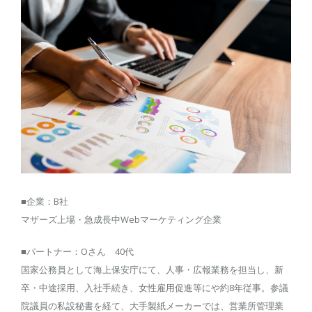
■企業：B社
マザーズ上場・急成長中Webマーケティング企業
■パートナー：Oさん 40代
国家公務員として海上保安庁にて、人事・広報業務を担当し、新
卒・中途採用、入社手続き、女性雇用促進等にや約8年従事。参議
院議員の私設秘書を経て、大手製紙メーカーでは、営業所管理業