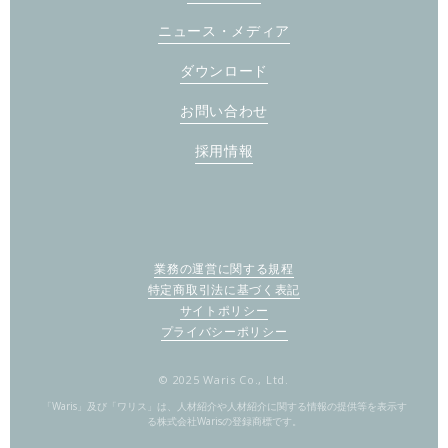
ニュース・メディア
ダウンロード
お問い合わせ
採用情報
業務の運営に関する規程
特定商取引法に基づく表記
サイトポリシー
プライバシーポリシー
© 2025 Waris Co., Ltd.
「Waris」及び「ワリス」は、人材紹介や人材紹介に関する情報の提供等を表示す
る株式会社Warisの登録商標です。