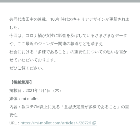
共同代表田中の連載、100年時代のキャリアデザインが更新されま
した。
今回は、コロナ禍が女性に影響を及ぼしているさまざまなデータ
や、ここ最近のジェンダー関連の報道などを踏まえ
社会における「多様であること」の重要性についての思いを書か
せていただいております。
ぜひご覧ください。
【掲載概要】
掲載日：2021年4月1日（木）
媒体：mi-mollet
内容：報ステCM炎上に見る「意思決定層が多様であること」の重
要性
URL：
https://mi-mollet.com/articles/-/28726