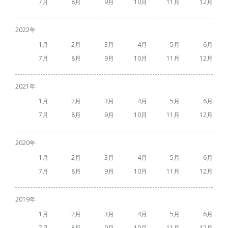
7
8
9
10
11
12
2022
1
2
3
4
5
6
7
8
9
10
11
12
2021
1
2
3
4
5
6
7
8
9
10
11
12
2020
1
2
3
4
5
6
7
8
9
10
11
12
2019
1
2
3
4
5
6
7
8
9
10
11
12