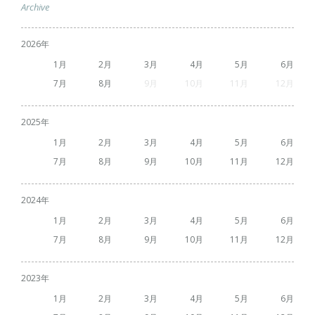
Archive
2026
1
2
3
4
5
6
7
8
9
10
11
12
2025
1
2
3
4
5
6
7
8
9
10
11
12
2024
1
2
3
4
5
6
7
8
9
10
11
12
2023
1
2
3
4
5
6