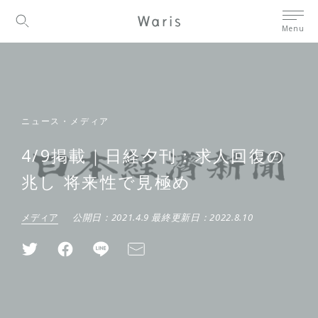
Menu
ニュース・メディア
4/9掲載｜日経夕刊：求人回復の
兆し 将来性で見極め
メディア
公開日：
2021.4.9
最終更新日：
2022.8.10