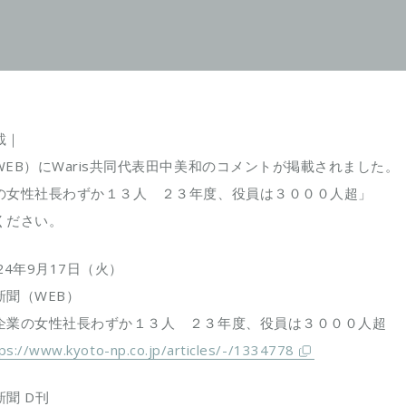
載｜
EB）にWaris共同代表田中美和のコメントが掲載されました。
の女性社長わずか１３人 ２３年度、役員は３０００人超」
ください。
24年9月17日（火）
新聞（WEB）
企業の女性社長わずか１３人 ２３年度、役員は３０００人超
ps://www.kyoto-np.co.jp/articles/-/1334778
聞 D刊