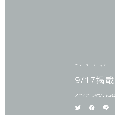
ニュース・メディア
9/17
メディア
公開日：
2024.