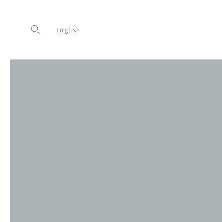
English