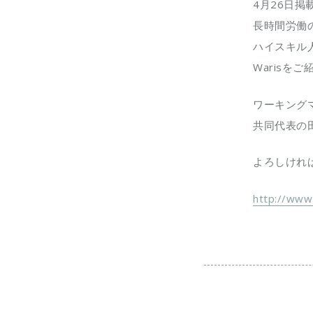
4月26日
長時間労働
ハイスキル
Warisを
ワーキングマ
共同代表の
よろしけれ
http://www