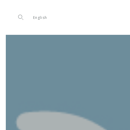
English