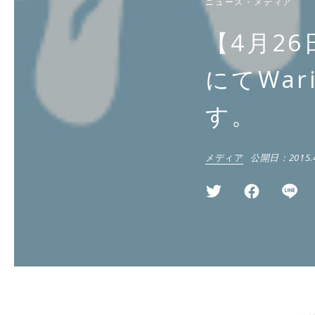
ニュース・メディア
【4月2
にてWa
す。
メディア
公開日：
2015.