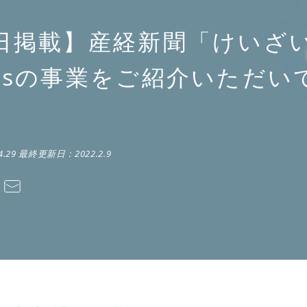
6日掲載】産経新聞「けいざ
risの事業をご紹介いただい
4.29
最終更新日：
2022.2.9