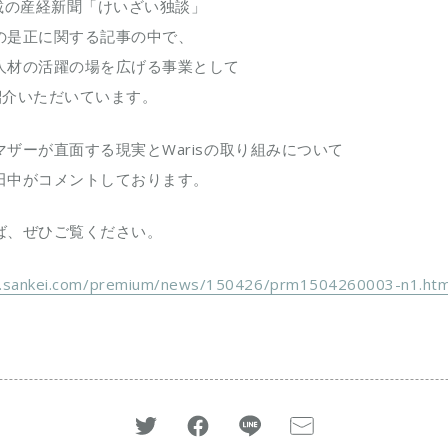
掲載の産経新聞「けいざい独談」
の是正に関する記事の中で、
人材の活躍の場を広げる事業として
ご紹介いただいています。
ザーが直面する現実とWarisの取り組みについて
田中がコメントしております。
ば、ぜひご覧ください。
.sankei.com/premium/news/150426/prm1504260003-n1.htm