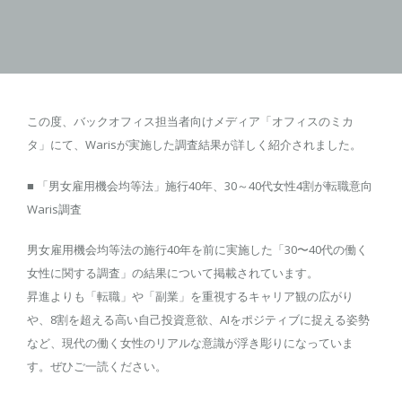
この度、バックオフィス担当者向けメディア「オフィスのミカ
タ」にて、Warisが実施した調査結果が詳しく紹介されました。
■ 「男女雇用機会均等法」施行40年、30～40代女性4割が転職意向
Waris調査
男女雇用機会均等法の施行40年を前に実施した「30〜40代の働く
女性に関する調査」の結果について掲載されています。
昇進よりも「転職」や「副業」を重視するキャリア観の広がり
や、8割を超える高い自己投資意欲、AIをポジティブに捉える姿勢
など、現代の働く女性のリアルな意識が浮き彫りになっていま
す。ぜひご一読ください。