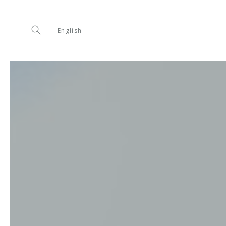
English