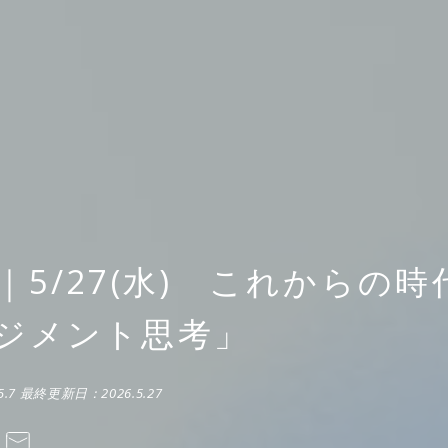
｜5/27(水) これからの
ジメント思考」
5.7
最終更新日：
2026.5.27