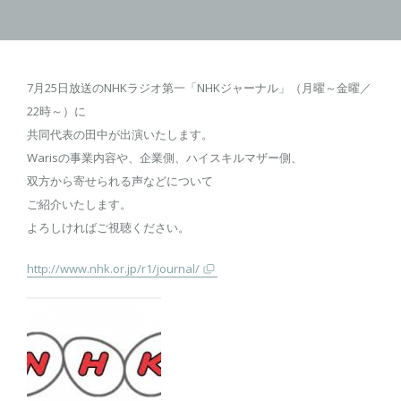
7月25日放送のNHKラジオ第一「NHKジャーナル」（月曜～金曜／
22時～）に
共同代表の田中が出演いたします。
Warisの事業内容や、企業側、ハイスキルマザー側、
双方から寄せられる声などについて
ご紹介いたします。
よろしければご視聴ください。
http://www.nhk.or.jp/r1/journal/