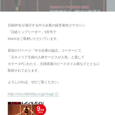
日経BP社が発行する中小企業の経営者向けマガジン
「日経トップリーダー」9月号で
Warisをご取材いただいています。
冒頭の11ページ「中小企業の論点」コーナーにて、
「元キャリア主婦の人材サービスが人気」と題して
カラー２Pにわたり、主婦派遣のビースタイル様などとともに
取材されております。
よろしければ、ぜひご覧ください。
http://nvc.nikkeibp.co.jp/mag/