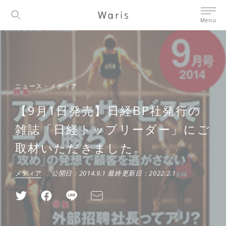
Menu
ニュース・メディア
【9月1日発売】日経BP社発行の
雑誌「日経トップリーダー」にご
取材いただきました。
メディア
公開日：
2014.9.1
最終更新日：
2022.2.1