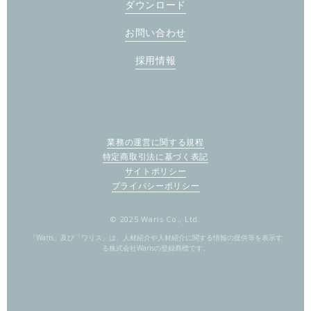
ダウンロード
お問い合わせ
採用情報
業務の運営に関する規程
特定商取引法に基づく表記
サイトポリシー
プライバシーポリシー
© 2025 Waris Co., Ltd.
「Waris」及び「ワリス」は、人材紹介や人材紹介に関する情報の提供等を表示す
る株式会社Warisの登録商標です。