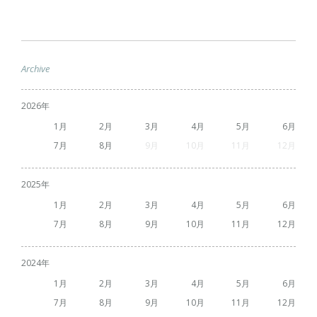
Archive
2026
1
2
3
4
5
6
7
8
9
10
11
12
2025
1
2
3
4
5
6
7
8
9
10
11
12
2024
1
2
3
4
5
6
7
8
9
10
11
12