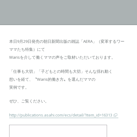
本日9月29日発売の朝日新聞出版の雑誌「AERA」（変革するワー
ママたち特集）にて
Warisを介して働くママの声をご取材いただいております。
「仕事も大切」「子どもとの時間も大切」そんな揺れ動く
想いを経て、〝Waris的働き方〟を選んだママの
実例です。
ぜひ、ご覧ください。
http://publications.asahi.com/ecs/detail/?item_id=16313