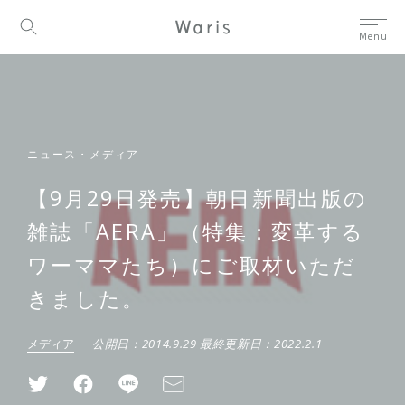
Menu
ニュース・メディア
【9月29日発売】朝日新聞出版の
雑誌「AERA」（特集：変革する
ワーママたち）にご取材いただ
きました。
メディア
公開日：
2014.9.29
最終更新日：
2022.2.1