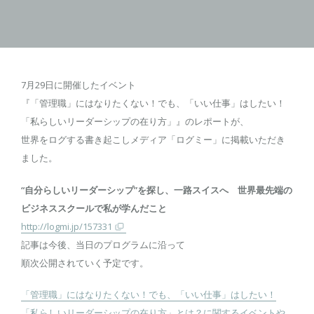
7月29日に開催したイベント
『「管理職」にはなりたくない！でも、「いい仕事」はしたい！
「私らしいリーダーシップの在り方」』のレポートが、
世界をログする書き起こしメディア「ログミー」に掲載いただき
ました。
“自分らしいリーダーシップ”を探し、一路スイスへ 世界最先端の
ビジネススクールで私が学んだこと
http://logmi.jp/157331
記事は今後、当日のプログラムに沿って
順次公開されていく予定です。
「管理職」にはなりたくない！でも、「いい仕事」はしたい！
「私らしいリーダーシップの在り方」とは？に関するイベントや