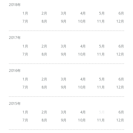
2018
1
2
3
4
5
6
7
8
9
10
11
12
2017
1
2
3
4
5
6
7
8
9
10
11
12
2016
1
2
3
4
5
6
7
8
9
10
11
12
2015
1
2
3
4
5
6
7
8
9
10
11
12