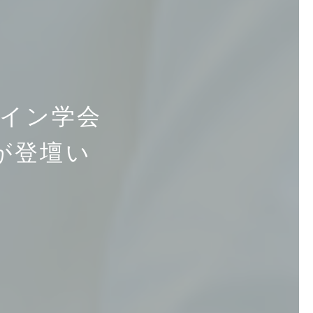
ザイン学会
が登壇い