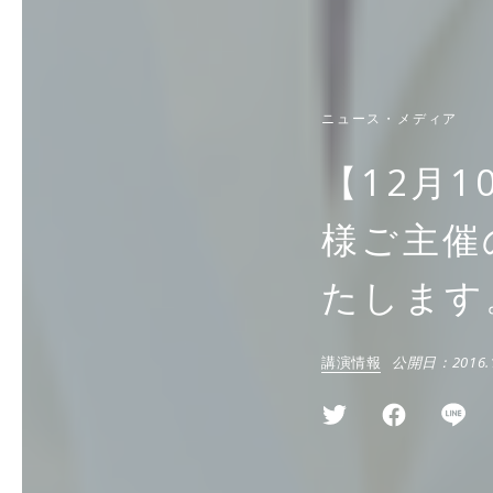
ニュース・メディア
【12月
様ご主催
たします
講演情報
公開日：
2016.