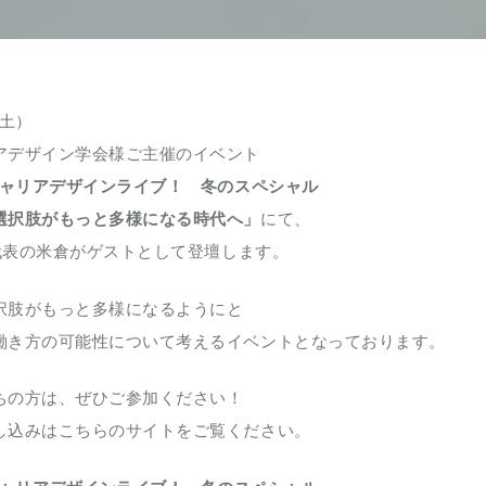
（土）
アデザイン学会様ご主催のイベント
 キャリアデザインライブ！ 冬のスペシャル
選択肢がもっと多様になる時代へ」
にて、
同代表の米倉がゲストとして登壇します。
択肢がもっと多様になるようにと
働き方の可能性について考えるイベントとなっております。
ちの方は、ぜひご参加ください！
し込みはこちらのサイトをご覧ください。