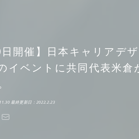
10日開催】日本キャリアデ
のイベントに共同代表米倉
。
11.30
最終更新日：
2022.2.23