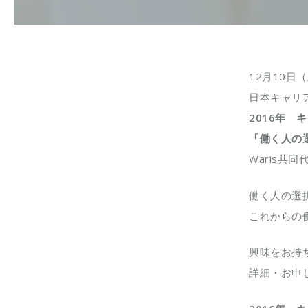
12月10日
日本キャリ
2016年
「働く人の
Waris共
働く人の選
これからの
興味をお持
詳細・お申