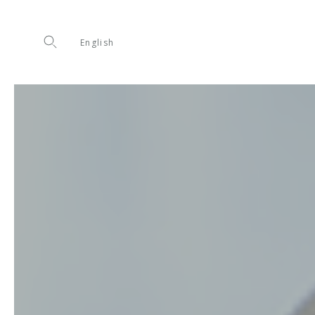
English