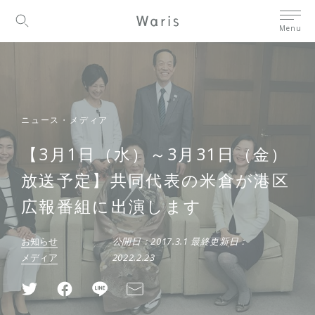
Menu
ニュース・メディア
【3月1日（水）～3月31日（金）
放送予定】共同代表の米倉が港区
広報番組に出演します
お知らせ
公開日：
2017.3.1
最終更新日：
メディア
2022.2.23