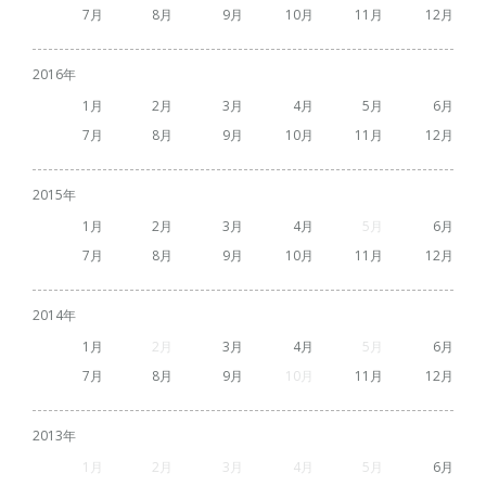
7
8
9
10
11
12
2016
1
2
3
4
5
6
7
8
9
10
11
12
2015
1
2
3
4
5
6
7
8
9
10
11
12
2014
1
2
3
4
5
6
7
8
9
10
11
12
2013
1
2
3
4
5
6