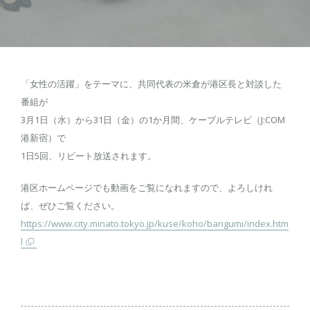
「女性の活躍」をテーマに、共同代表の米倉が港区長と対談した
番組が
3月1日（水）から31日（金）の1か月間、ケーブルテレビ（J:COM
港新宿）で
1日5回、リピート放送されます。
港区ホームページでも動画をご覧になれますので、よろしけれ
ば、ぜひご覧ください。
https://www.city.minato.tokyo.jp/kuse/koho/bangumi/index.htm
l