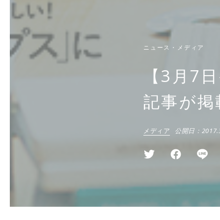
ニュース・メディア
【3月7日
記事が掲
メディア
公開日：
2017.