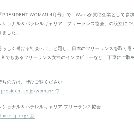
PRESIDENT WOMAN 4月号」で、Warisが賛助企業として参
ッショナル＆パラレルキャリア フリーランス協会」の設立につ
きました。
分らしく働ける社会へ！」と題し、日本のフリーランスを取り巻
ご登録者でもあるフリーランス女性のインタビューなど、丁寧にご取
持ちの方は、ぜひご覧ください。
.president.co.jp/woman/
ッショナル＆パラレルキャリア フリーランス協会
elance-jp.org/