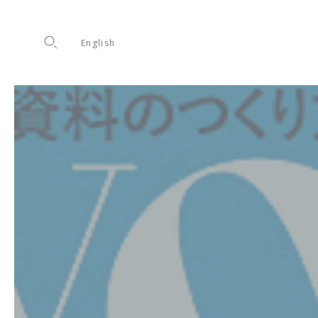
English