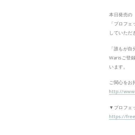
本日発売の「
「プロフェ
していただ
「誰もが自
Waris
います。
ご関心をお
http://www
▼プロフェ
https://fre