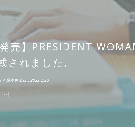
発売】PRESIDENT WOM
載されました。
3.7
最終更新日：
2022.2.23