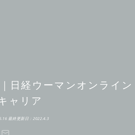
掲載｜日経ウーマンオンライ
キャリア
5.16
最終更新日：
2022.4.3