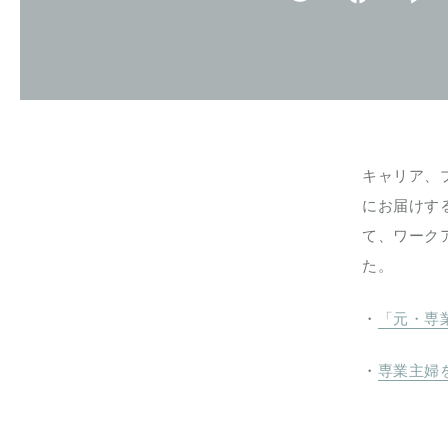
キャリア、
にお届けす
て、ワーク
た。
・
「元・専
・
専業主婦