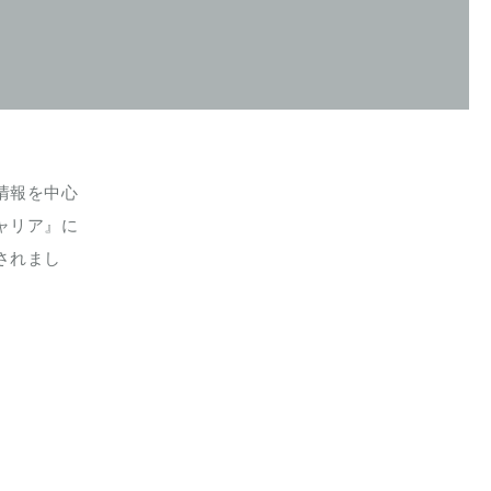
情報を中心
ャリア』に
されまし