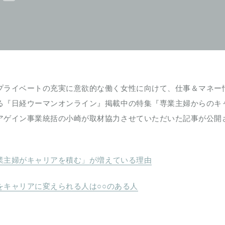
プライベートの充実に意欲的な働く女性に向けて、仕事＆マネー
る『日経ウーマンオンライン』掲載中の特集『専業主婦からのキ
アゲイン事業統括の小崎が取材協力させていただいた記事が公開
業主婦がキャリアを積む」が増えている理由
をキャリアに変えられる人は○○のある人