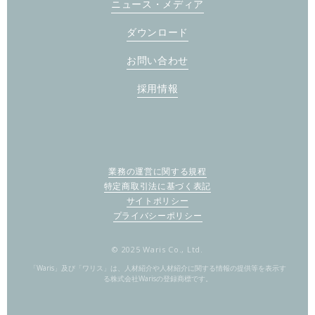
ニュース・メディア
ダウンロード
お問い合わせ
採用情報
業務の運営に関する規程
特定商取引法に基づく表記
サイトポリシー
プライバシーポリシー
© 2025 Waris Co., Ltd.
「Waris」及び「ワリス」は、人材紹介や人材紹介に関する情報の提供等を表示す
る株式会社Warisの登録商標です。