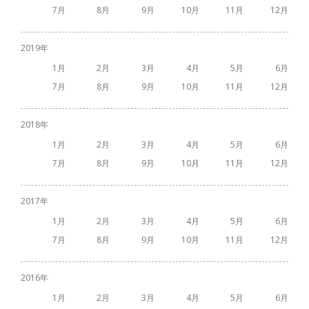
7
8
9
10
11
12
2019
1
2
3
4
5
6
7
8
9
10
11
12
2018
1
2
3
4
5
6
7
8
9
10
11
12
2017
1
2
3
4
5
6
7
8
9
10
11
12
2016
1
2
3
4
5
6