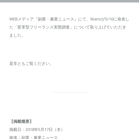
WEBメディア『副業・兼業ニュース』にて、Warisが5/10に発表し
た「変革型フリーランス実態調査」について取り上げていただき
ました。
是非ともご覧ください。
【掲載概要】
掲載日：2018年5月17日（木）
媒体：副業・兼業ニュース