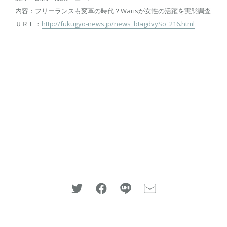
内容：フリーランスも変革の時代？Warisが女性の活躍を実態調査
ＵＲＬ：
http://fukugyo-news.jp/news_bIagdvySo_216.html