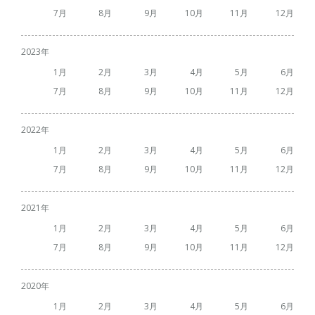
7
8
9
10
11
12
2023
1
2
3
4
5
6
7
8
9
10
11
12
2022
1
2
3
4
5
6
7
8
9
10
11
12
2021
1
2
3
4
5
6
7
8
9
10
11
12
2020
1
2
3
4
5
6