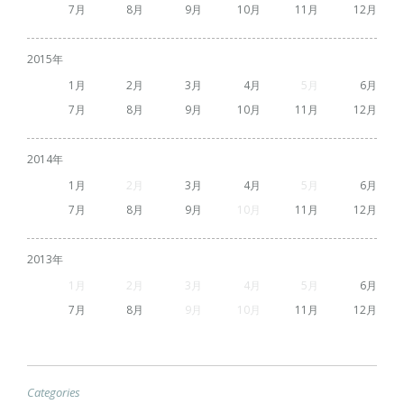
7
8
9
10
11
12
2015
1
2
3
4
5
6
7
8
9
10
11
12
2014
1
2
3
4
5
6
7
8
9
10
11
12
2013
1
2
3
4
5
6
7
8
9
10
11
12
Categories