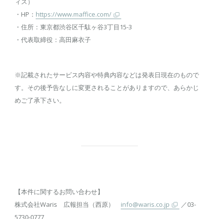
ィス）
・HP：
https://www.maffice.com/
・住所：東京都渋谷区千駄ヶ谷3丁目15-3
・代表取締役：高田麻衣子
※記載されたサービス内容や特典内容などは発表日現在のもので
す。その後予告なしに変更されることがありますので、あらかじ
めご了承下さい。
【本件に関するお問い合わせ】
株式会社Waris 広報担当（西原）
info@waris.co.jp
／03-
5730-0777