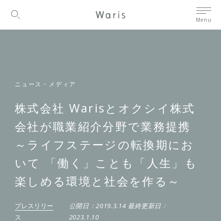
Menu
ニュース・メディア
株式会社 Warisとオクシイ株式
会社が職業紹介分野で業務提携
～ライフステージの転換期にお
いて 「働く」ことも「人生」も
楽しめる環境と社会を作る～
プレスリリー
公開日：
2019.3.14
最終更新日：
ス
2023.1.10