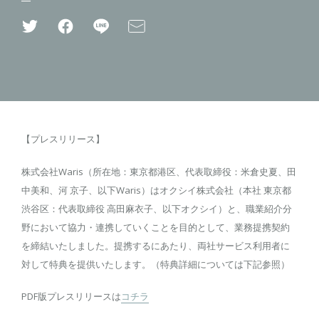
【プレスリリース】
株式会社Waris（所在地：東京都港区、代表取締役：米倉史夏、田
中美和、河 京子、以下Waris）はオクシイ株式会社（本社 東京都
渋谷区：代表取締役 高田麻衣子、以下オクシイ）と、職業紹介分
野において協力・連携していくことを目的として、業務提携契約
を締結いたしました。提携するにあたり、両社サービス利用者に
対して特典を提供いたします。（特典詳細については下記参照）
PDF版プレスリリースは
コチラ