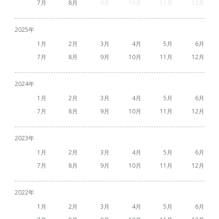
7
8
9
10
11
12
2025
1
2
3
4
5
6
7
8
9
10
11
12
2024
1
2
3
4
5
6
7
8
9
10
11
12
2023
1
2
3
4
5
6
7
8
9
10
11
12
2022
1
2
3
4
5
6