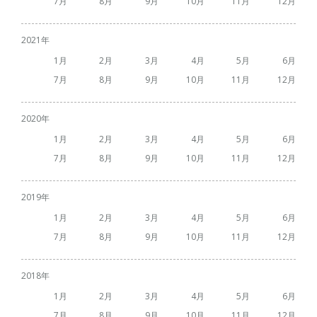
7
8
9
10
11
12
2021
1
2
3
4
5
6
7
8
9
10
11
12
2020
1
2
3
4
5
6
7
8
9
10
11
12
2019
1
2
3
4
5
6
7
8
9
10
11
12
2018
1
2
3
4
5
6
7
8
9
10
11
12