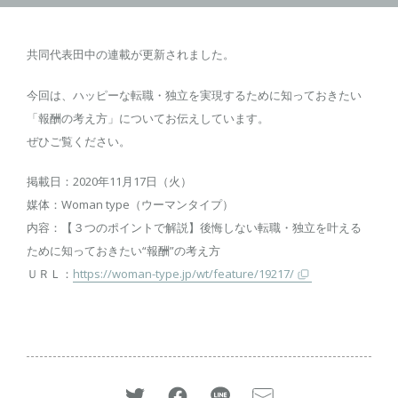
共同代表田中の連載が更新されました。
今回は、ハッピーな転職・独立を実現するために知っておきたい
「報酬の考え方」についてお伝えしています。
ぜひご覧ください。
掲載日：2020年11月17日（火）
媒体：Woman type（ウーマンタイプ）
内容：【３つのポイントで解説】後悔しない転職・独立を叶える
ために知っておきたい“報酬”の考え方
ＵＲＬ：
https://woman-type.jp/wt/feature/19217/