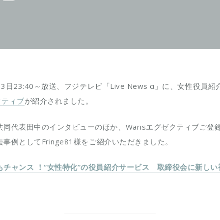
月13日23:40～放送、フジテレビ「Live News α」に、女性役員
ゼクティブ
が紹介されました。
共同代表田中のインタビューのほか、Warisエグゼクティブご登
事例としてFringe81様をご紹介いただきました。
もチャンス ！“女性特化”の役員紹介サービス 取締役会に新しい