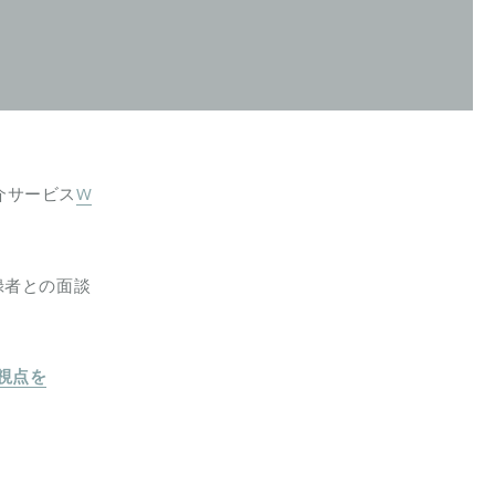
紹介サービス
W
録者との面談
視点を