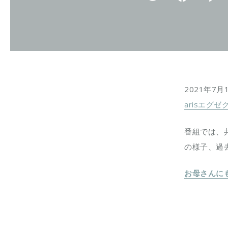
2021年7
arisエグ
番組では、
の様子、過去
お母さんに