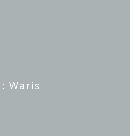
：Waris