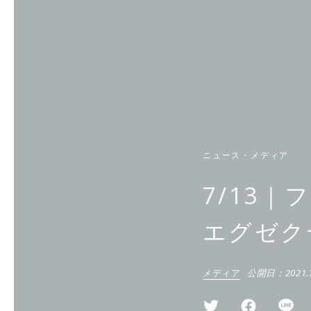
ニュース・メディア
7/13｜フ
エグゼク
メディア
公開日：
2021.