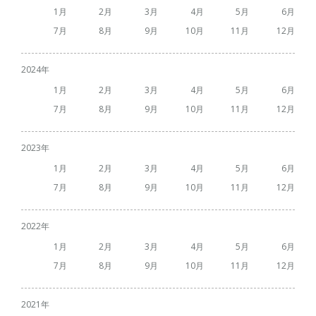
1
2
3
4
5
6
7
8
9
10
11
12
2024
1
2
3
4
5
6
7
8
9
10
11
12
2023
1
2
3
4
5
6
7
8
9
10
11
12
2022
1
2
3
4
5
6
7
8
9
10
11
12
2021