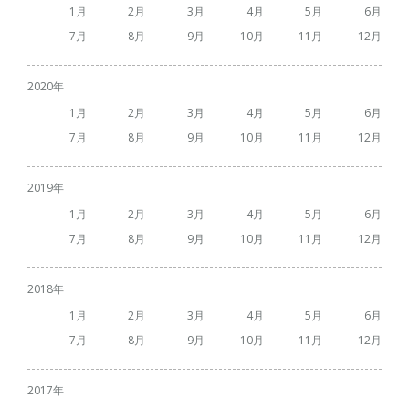
1
2
3
4
5
6
7
8
9
10
11
12
2020
1
2
3
4
5
6
7
8
9
10
11
12
2019
1
2
3
4
5
6
7
8
9
10
11
12
2018
1
2
3
4
5
6
7
8
9
10
11
12
2017