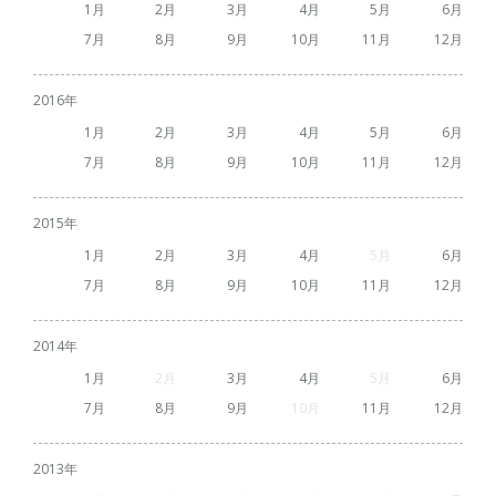
1
2
3
4
5
6
7
8
9
10
11
12
2016
1
2
3
4
5
6
7
8
9
10
11
12
2015
1
2
3
4
5
6
7
8
9
10
11
12
2014
1
2
3
4
5
6
7
8
9
10
11
12
2013