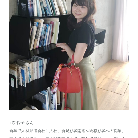
○森 怜子 さん
新卒で人材派遣会社に入社。新規顧客開拓や既存顧客への営業、