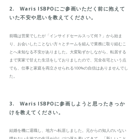
2. Waris ISBPOにご参画いただく前に抱えて
いた不安や思いを教えてください。
前職は営業でしたが「インサイドセールスって何？」から始ま
り、お会いしたことない方々とチームを組んで業務に取り組むこ
とへ未知なる不安がありました。大変恥ずかしながら、転居する
まで実家で甘えた生活をしておりましたので、完全在宅という点
でも、仕事と家庭を両立させられる100%の自信はありませんでし
た。
3. Waris ISBPOに参画しようと思ったきっか
けを教えてください。
結婚を機に退職し、地方へ転居しました。元からの知人のいない
慣れない土地での生活が少しづつ落ち着いてきて、「新しいこと