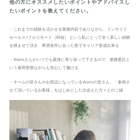
他の方にオススメしたいポイントやアドバイスし
たいポイントを教えてください。
・これまでの経験を活かせる業務内容でありながら、インサイド
セールス×フルリモート（時短） という私にとって全く新しい経験
を積ませて頂き、希望条件に合った形でキャリア形成出来る
・Warisさんがいつでも親身に寄り添って下さるので、業務委託と
いう雇用形態ながらも安心して働ける
・チームの皆さんやお世話になっているWarisの皆さん、「参画さ
せて頂いているお客様」をはじめとした出会えた方々とのご縁