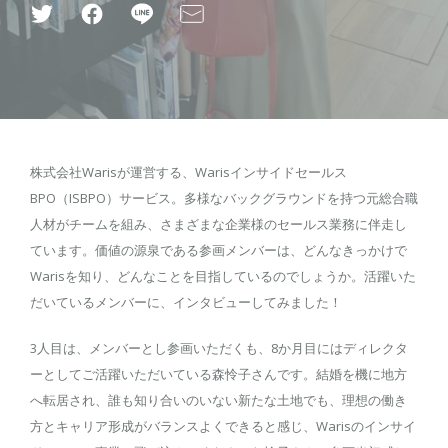
株式会社Warisが運営する、Warisインサイドセールス
BPO（ISBPO）サービス。多様なバックグラウンドを持つ元総合職
人材がチームを組み、さまざまな企業様のセールス業務に伴走し
ています。価値の源泉である参画メンバーは、どんなきっかけで
Warisを知り、どんなことを目指しているのでしょうか。活躍いた
だいているメンバーに、インタビューしてみました！
3人目は、メンバーとし参画いただくも、8か月目にはディレクタ
ーとしてご活躍いただいている森怜子さんです。結婚を機に地方
へ転居され、誰も知り合いのいない新たな土地でも、理想の働き
方とキャリア形成がバランスよくできると感じ、Warisのインサイ