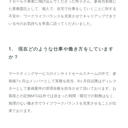
ドセールス事業に飛び込んでくださった怜子さん。参画当初感じ
た業務委託として、個人で、在宅で仕事をしていくことに対する
不安や、ワークライフバランスを充実させてキャリアップできて
いる今のお気持ちを率直に語ってくださいました。
1. 現在どのような仕事や働き方をしています
か？
マーケティングサービスのインサイドセールスチームの中で、参
画後7ヶ月はメンバーとして実務を担当、8ヶ月目以降はディレク
ターとして参画案件の管理全般を担当させて頂いております。お
客様との定例MTG以外では決まった時間・曜日での勤務はなく、
無理のない働き方でライフワークバランスを充実させることが出
来ております。