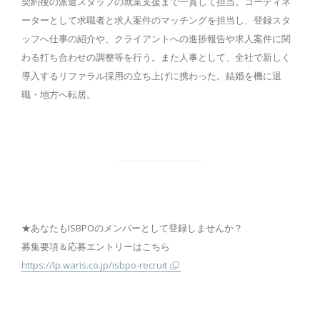
契約後の派遣スタッフの就業支援まで一貫して担当。コーディネ
ーターとして求職者と求人案件のマッチングを担当し、登録スタ
ッフへ仕事の紹介や、クライアントへの進捗報告や求人案件に関
わる打ち合わせの調整等を行う。また人事として、全社で新しく
導入するリファラル採用の立ち上げに携わった。結婚を機に退
職・地方へ転居。
★あなたもISBPOのメンバーとして登録しませんか？
募集要項＆応募エントリーはこちら
https://lp.waris.co.jp/isbpo-recruit