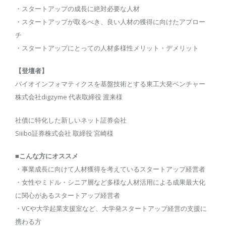
・スタートアップの成長に絶対必要な人材
・スタートアップが取るべき、良い人材の獲得に向けたアプロー
チ
・スタートアップにとっての人材多様性メリット・デメリット
【登壇者】
バイオインフォマティクスを基盤技術とする東工大発ベンチャー
株式会社digzyme 代表取締役 渡来様
社債に特化した新しいネット証券会社
Siiibo証券株式会社 取締役 宮崎様
■こんな方にオススメ
・事業成長に向けて人材獲得を考えているスタートアップ経営者
・女性やミドル・シニア層など多様な人材活用による成果最大化
に関心があるスタートアップ経営者
・VCや大学起業支援室など、大学発スタートアップ経営の支援に
携わる方