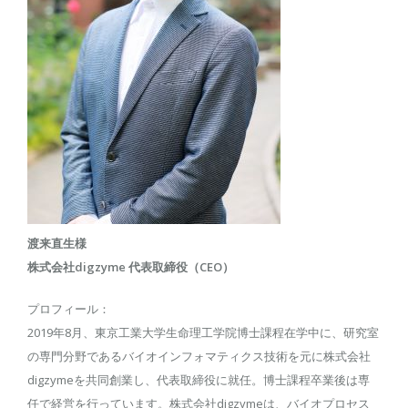
渡来直生様
株式会社digzyme 代表取締役（CEO）
プロフィール：
2019年8月、東京工業大学生命理工学院博士課程在学中に、研究室
の専門分野であるバイオインフォマティクス技術を元に株式会社
digzymeを共同創業し、代表取締役に就任。博士課程卒業後は専
任で経営を行っています。株式会社digzymeは、バイオプロセス