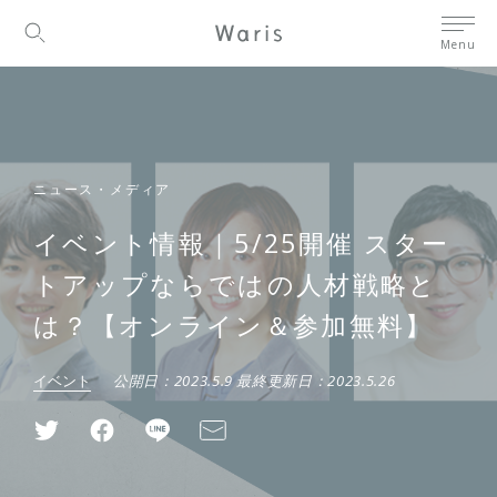
Menu
ニュース・メディア
イベント情報｜5/25開催 スター
トアップならではの人材戦略と
は？【オンライン＆参加無料】
イベント
公開日：
2023.5.9
最終更新日：
2023.5.26