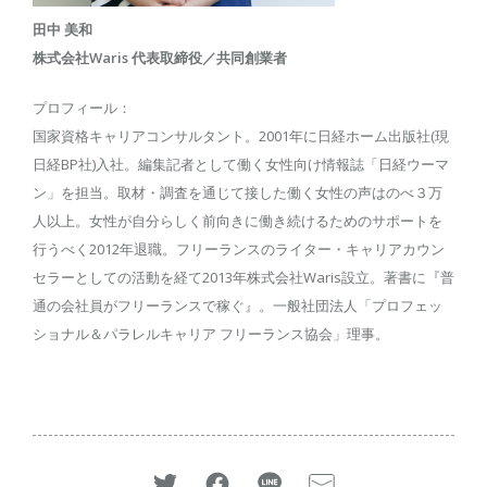
田中 美和
株式会社Waris 代表取締役／共同創業者
プロフィール：
国家資格キャリアコンサルタント。2001年に日経ホーム出版社(現
日経BP社)入社。編集記者として働く女性向け情報誌「日経ウーマ
ン」を担当。取材・調査を通じて接した働く女性の声はのべ３万
人以上。女性が自分らしく前向きに働き続けるためのサポートを
行うべく2012年退職。フリーランスのライター・キャリアカウン
セラーとしての活動を経て2013年株式会社Waris設立。著書に『普
通の会社員がフリーランスで稼ぐ』。一般社団法人「プロフェッ
ショナル＆パラレルキャリア フリーランス協会」理事。