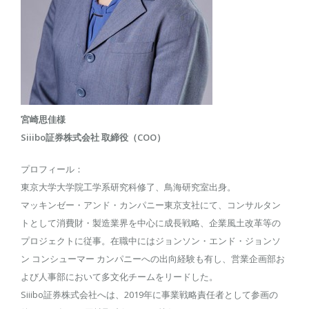
宮崎思佳様
Siiibo証券株式会社 取締役（COO）
プロフィール：
東京大学大学院工学系研究科修了、鳥海研究室出身。
マッキンゼー・アンド・カンパニー東京支社にて、コンサルタン
トとして消費財・製造業界を中心に成長戦略、企業風土改革等の
プロジェクトに従事。在職中にはジョンソン・エンド・ジョンソ
ン コンシューマー カンパニーへの出向経験も有し、営業企画部お
よび人事部において多文化チームをリードした。
Siiibo証券株式会社へは、2019年に事業戦略責任者として参画の