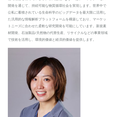
開発を通じて、持続可能な物質循環社会を実現します。世界中で
公私に蓄積されている生命科学のビッグデータを最大限に活用し
た汎用的な情報解析プラットフォームを構築しており、マーケッ
トニーズに合わせた柔軟な研究開発を可能にしています。新規素
材開発、石油製品/天然物の代替生産、リサイクルなどの事業領域
で技術を活用し、環境的価値と経済的価値を提供します。