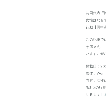
共同代表 田
女性はなぜ
行動【田中
この記事で
を踏まえ、
います。ぜ
掲載日：20
媒体：Wom
内容：女性
る3つの行
ＵＲＬ：
ht