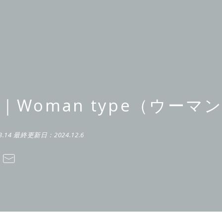
載｜Woman type（ウー
3.14
最終更新日：
2024.12.6