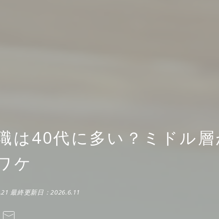
職は40代に多い？ミドル層
ワケ
.21
最終更新日：
2026.6.11