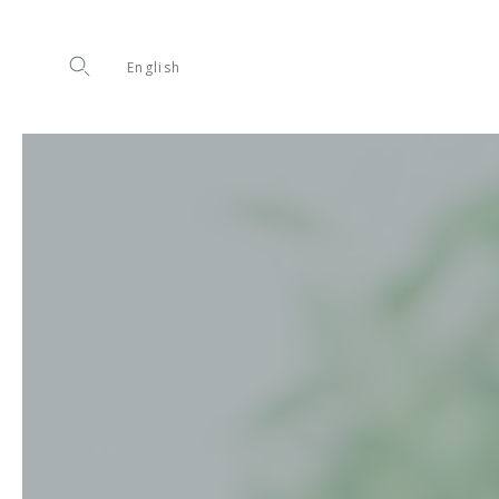
English