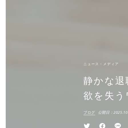
ニュース・メディア
静かな退
欲を失う
ブログ
公開日：
2025.10