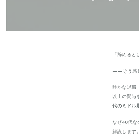
「辞めると
——そう感
静かな退職（
以上の関与
代のミドル
なぜ40代
解説します