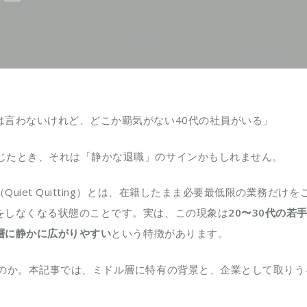
は言わないけれど、どこか覇気がない40代の社員がいる」
じたとき、それは「静かな退職」のサインかもしれません。
Quiet Quitting）とは、在籍したまま必要最低限の業務だけ
をしなくなる状態のことです。実は、この現象は
20〜30代の若
層に静かに広がりやすい
という特徴があります。
なのか。本記事では、ミドル層に特有の背景と、企業として取りう
。