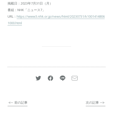
掲載日：2023年7月31日（月）
番組：NHK「ニュース7」
URL：
https://www3.nhk.or.jp/news/html/20230731/k1001414806
1000.html
前の記事
次の記事