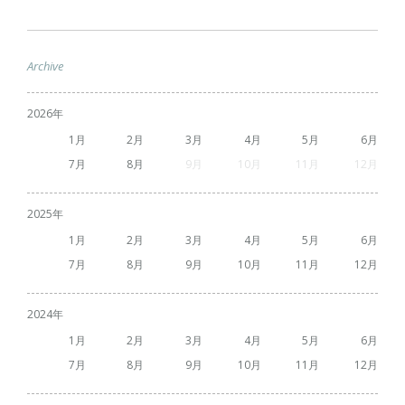
Archive
2026
1
2
3
4
5
6
7
8
9
10
11
12
2025
1
2
3
4
5
6
7
8
9
10
11
12
2024
1
2
3
4
5
6
7
8
9
10
11
12