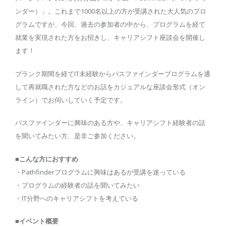
ンダー）」。これまで1000名以上の方が受講された大人気のプロ
グラムですが、今回、過去の参加者の中から、プログラムを経て
就業を実現された方をお招きし、キャリアシフト座談会を開催し
ます！
ブランク期間を経てIT未経験からパスファインダープログラムを通
して再就職された方などのお話をカジュアルな座談会形式（オン
ライン）でお伺いしていく予定です。
パスファインダーに興味のある方や、キャリアシフト経験者の話
を聞いてみたい方、是非ご参加ください。
■こんな方におすすめ
・Pathfinderプログラムに興味はあるが受講を迷っている
・プログラムの経験者の話を聞いてみたい
・IT分野へのキャリアシフトを考えている
■イベント概要