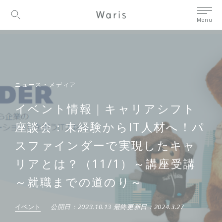
Menu
ニュース・メディア
イベント情報｜キャリアシフト
座談会：未経験からIT人材へ！パ
スファインダーで実現したキャ
リアとは？（11/1）～講座受講
～就職までの道のり～
イベント
公開日：
2023.10.13
最終更新日：
2024.3.27