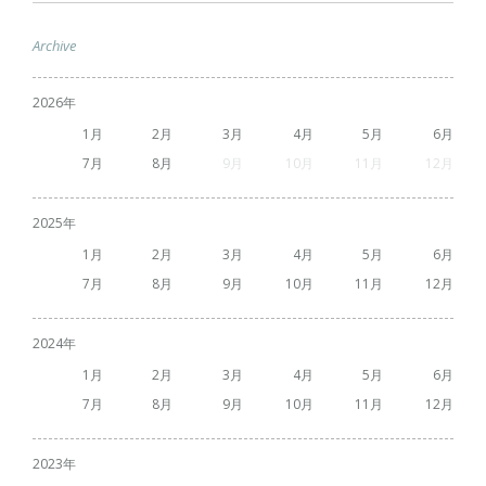
Archive
2026
1
2
3
4
5
6
7
8
9
10
11
12
2025
1
2
3
4
5
6
7
8
9
10
11
12
2024
1
2
3
4
5
6
7
8
9
10
11
12
2023