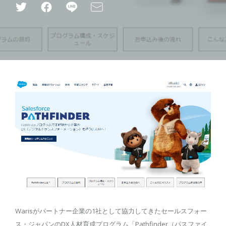
Warisがパートナー企業の1社として協力してきたセールスフォー
ス・ジャパンのDX人材育成プログラム「Pathfinder（パスファイ