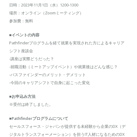
日時：2023年11月1日（水）1200-1300
場所：オンライン（Zoomミーティング）
参加費：無料
■イベントの内容
Pathfinderプログラムを経て就業を実現された方によるキャリア
シフト座談会
-講座は実際どうだった？
-就職活動（ミートアップイベント）や就業後はどんな感じ？
-パスファインダーのメリット・デメリット
-今回のキャリアシフトで自身に起こった変化
■お申込み方法
※受付は終了しました。
■Pathfinderプログラムについて
セールスフォース・ジャパンが提供する未経験から企業のDX（デ
ジタルトランスフォーメーション）を担うIT人材になるためのDX