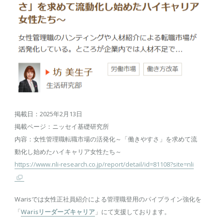
掲載日：2025年2月13日
掲載ページ：ニッセイ基礎研究所
内容：女性管理職転職市場の活発化～「働きやすさ」を求めて流
動化し始めたハイキャリア女性たち～
https://www.nli-research.co.jp/report/detail/id=81108?site=nli
Warisでは女性正社員紹介による管理職登用のパイプライン強化を
「
Warisリーダーズキャリア
」にて支援しております。