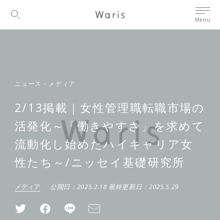
Menu
ニュース・メディア
2/13掲載｜女性管理職転職市場の
活発化～「働きやすさ」を求めて
流動化し始めたハイキャリア女
性たち～/ニッセイ基礎研究所
メディア
公開日：
2025.2.18
最終更新日：
2025.5.29