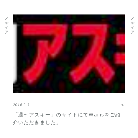
メディア
メディア
2016.3.3
「週刊アスキー」のサイトにてWarisをご紹
介いただきました。