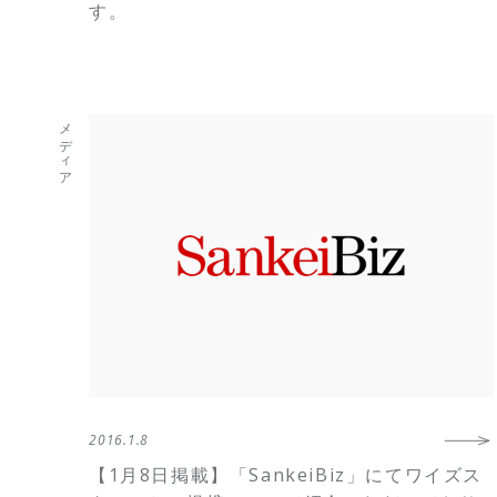
す。
メディア
2016.1.8
【1月8日掲載】「SankeiBiz」にてワイズス