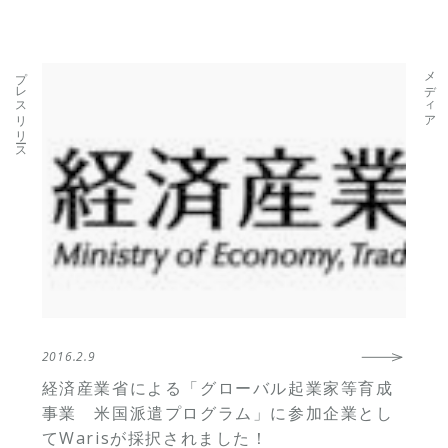
プレスリリース
メディア
2016.2.9
経済産業省による「グローバル起業家等育成
事業 米国派遣プログラム」に参加企業とし
てWarisが採択されました！