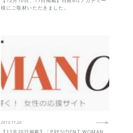
【12月10日、17日掲載】日経Bizアカデミー
様にご取材いただきました。
2015.11.20
【11月20日掲載】「PRESIDENT WOMAN