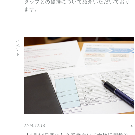
タッフとの提携について紹介いただいており
ます。
イベント
2015.12.16