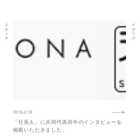
メディア
メディア
2016.2.19
「社長人」に共同代表田中のインタビューを
掲載いただきました。