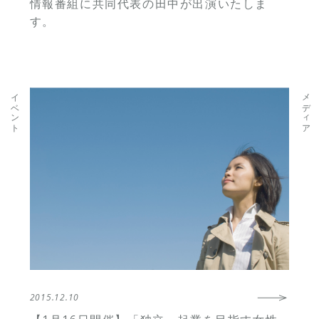
情報番組に共同代表の田中が出演いたしま
す。
イベント
メディア
2015.12.10