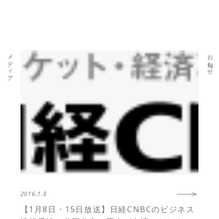
メディア
お知らせ
2016.1.8
【1月8日・15日放送】日経CNBCのビジネス