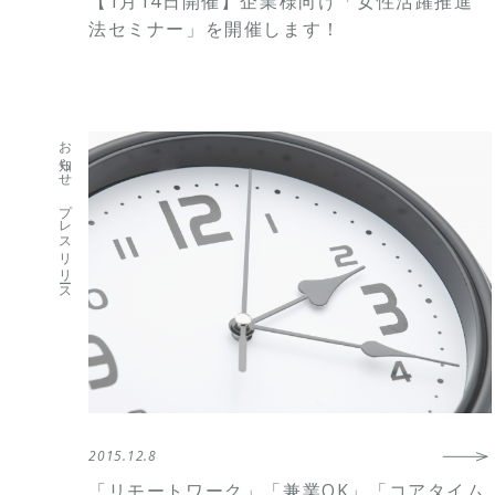
【1月14日開催】企業様向け「女性活躍推進
法セミナー」を開催します！
お知らせ
プレスリリース
2015.12.8
「リモートワーク」「兼業OK」「コアタイム