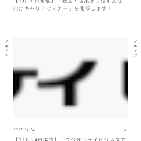
【1月16日開催】「独立・起業を目指す女性
向けキャリアセミナー」を開催します！
メディア
メディア
2015.11.24
【11月24日掲載】「フジサンケイビジネスア