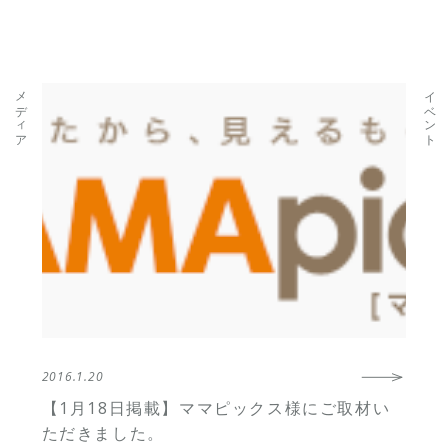
メディア
イベント
2016.1.20
【1月18日掲載】ママピックス様にご取材い
ただきました。