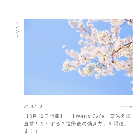
イベント
2016.2.12
【3月10日開催】「【Waris Cafe】育休復帰
直前！どうする？復帰後の働き方」を開催し
ます！