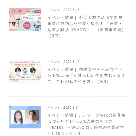
イベント
2020.8.18
イベント情報｜ 外部人材の活用で新規
事業に成功した企業が集合！ 「兼業・
副業人材活用SHOW！」（新規事業編）
（9/2）
イベント
2020.8.17
イベント情報｜ 国際女性デー記念イベ
ント第二弾「女性らしい生き方じゃなく
て、これが私の生き方」（9/5）
イベント
2020.8.5
イベント情報｜テレワーク時代の顧客接
点づくりとセールス人材のあり方
（9/10） ～Withコロナ時代の企業経営
と組織づくり＃4