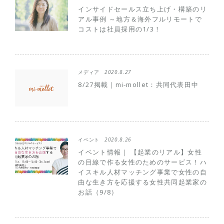
インサイドセールス立ち上げ・構築のリ
アル事例 ～地方＆海外フルリモートで
コストは社員採用の1/3！
メディア
2020.8.27
8/27掲載｜mi-mollet：共同代表田中
イベント
2020.8.26
イベント情報｜ 【起業のリアル】女性
の目線で作る女性のためのサービス！ハ
イスキル人材マッチング事業で女性の自
由な生き方を応援する女性共同起業家の
お話（9/8）