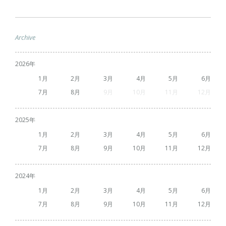
Archive
2026
1
2
3
4
5
6
7
8
9
10
11
12
2025
1
2
3
4
5
6
7
8
9
10
11
12
2024
1
2
3
4
5
6
7
8
9
10
11
12