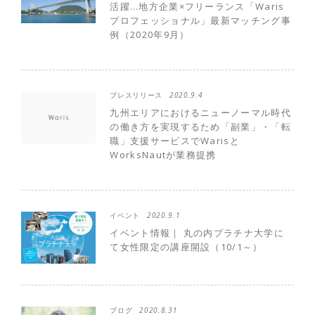
活躍…地方企業×フリーランス「Waris
プロフェッショナル」最新マッチング事
例（2020年9月）
プレスリリース
2020.9.4
九州エリアにおけるニューノーマル時代
の働き方を実現するため「副業」・「転
職」支援サービスでWarisと
WorksNautが業務提携
イベント
2020.9.1
イベント情報｜ 丸の内プラチナ大学に
て女性限定の講座開設（10/1～）
ブログ
2020.8.31