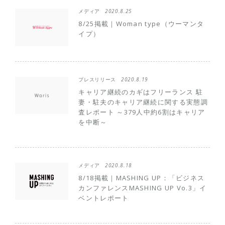
メディア
2020.8.25
8/25掲載｜Woman type（ウーマンタ
イプ）
プレスリリース
2020.8.19
キャリア継続のカギはフリーランス 駐
妻・駐夫のキャリア継続に関する実態調
査レポート ～379人中約6割はキャリア
を中断～
メディア
2020.8.18
8/18掲載｜MASHING UP：「ビジネス
カンファレンスMASHING UP Vo.3」イ
ベントレポート