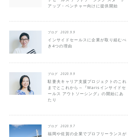
アップ・ベンチャー向けに提供開始
ブログ
2020.9.9
インサイドセールスに企業が取り組むべ
き4つの理由
ブログ
2020.9.9
駐妻夫キャリア支援プロジェクトのこれ
までとこれから～『Warisインサイドセ
ールス アウトソーシング』の開始にあ
たり
ブログ
2020.9.7
福岡や佐賀の企業でプロフリーランスが