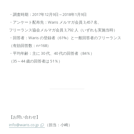
・調査時期：2017年12月9日～2018年1月9日
・アンケート配布先：Waris メルマガ会員 3,457 名、
フリーランス協会メルマガ会員 3,792 人（いずれも実施当時）
・回答者：Waris の登録者（61%）と一般回答者のフリーランス
（有効回答数：n=168）
・平均年齢：主に 30 代、40 代の回答者（84％）
（35～44 歳の回答者は 51％）
【お問い合わせ】
info@waris.co.jp
（担当：小崎）