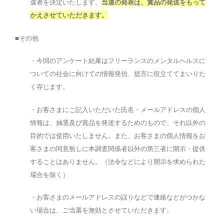
選者を決定いたします。
当選の発表は、賞品の発送をもって
かえさせていただきます。
■その他
・今回のアンケート結果はフリーランスのメンタルヘルスに
ついての社会に向けての情報発信、提言に役立ててまいりた
く存じます。
・お客さまにご記入いただいた氏名・
メールアドレスの個人
情報は、
抽選及び賞品を発送するためのもので、
それ以外の
目的では使用いたしません。また、
お客さまの個人情報をお
客さまの同意無しに本調査関係者以外の第
三者に開示・提供
することはありません。（
法令などにより開示を求められた
場合を除く）
・
お客さまのメールアドレスの誤りなどで連絡などがつかな
い場合は
、ご当選を無効とさせていただきます。