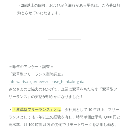
・2回以上の回答、および記入漏れがある場合は、
ご応募は無
効とさせていただきます。
＝昨年のアンケート調査＝
「変革型フリーランス実態調査」
info.waris.co.jp/newsrelease_henkakugata
みなさまのご協力のおかげで、
企業に変革をもたらす「変革型フ
リーランス」の実態が明らかになりました！
・
「変革型フリーランス」とは
、会社員として 10 年以上、フリー
ランスとして も5 年以上の経験を有し、時間単価は平均 3,000 円と
高水準、月 160 時間以内 の労働でリモートワークを活用し働き、