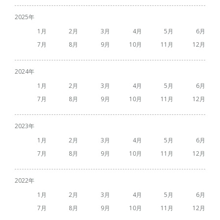
2025
1
2
3
4
5
6
7
8
9
10
11
12
2024
1
2
3
4
5
6
7
8
9
10
11
12
2023
1
2
3
4
5
6
7
8
9
10
11
12
2022
1
2
3
4
5
6
7
8
9
10
11
12