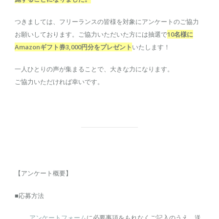
つきましては、フリーランスの皆様を対象に
アンケートの
ご協力
お
願いしております。ご協力いただいた方には抽選で
10名様に
Amazonギフト券3,000円分をプレゼント
いたします！
一人ひとりの声が集まることで、大きな力になります。
ご協力いただければ幸いです。
【アンケート概要】
■応募方法
アンケートフォーム
に必要事項をもれなくご記入のうえ、
送