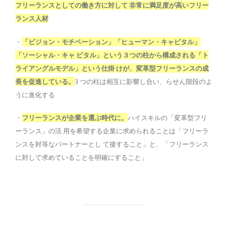
フリーランスとしての働き方に対して 非常に満足度が高いフリー
ランス人材
・
「ビジョン・モチベーション」「ヒューマン・キャピタル」
「ソーシャル・キャ ピタル」という３つの柱から構成される「ト
ライアングルモデル」という仕掛 けが、変革型フリーランスの成
長を促進している。
3 つの柱は相互に影響し合い、らせん階段のよ
うに進化する
・
フリーランスが企業を選ぶ時代に。
ハイスキルの「変革型フリ
ーランス」の活 用を希望する企業に求められることは「フリーラ
ンスを対等なパートナーとし て接すること」と、「フリーランス
に対して求めていることを明確にすること」