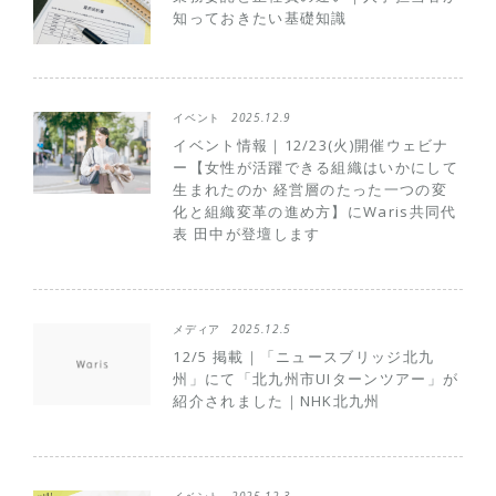
知っておきたい基礎知識
イベント
2025.12.9
イベント情報｜12/23(火)開催ウェビナ
ー【女性が活躍できる組織はいかにして
生まれたのか 経営層のたった一つの変
化と組織変革の進め方】にWaris共同代
表 田中が登壇します
メディア
2025.12.5
12/5 掲載｜「ニュースブリッジ北九
州」にて「北九州市UIターンツアー」が
紹介されました｜NHK北九州