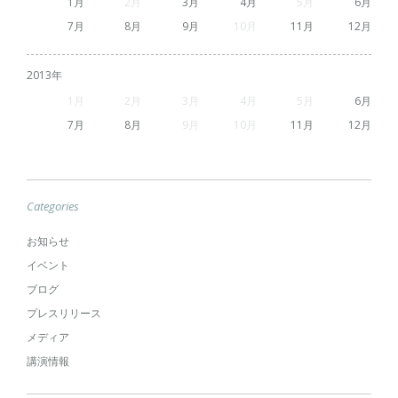
1
2
3
4
5
6
7
8
9
10
11
12
2013
1
2
3
4
5
6
7
8
9
10
11
12
Categories
お知らせ
イベント
ブログ
プレスリリース
メディア
講演情報