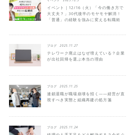
イベント
2025.12.3
イベント｜12/16（火）「今の働き方で
大丈夫？」30代後半のモヤモヤ解消！
「普通」の経験を強みに変える転職術
ブログ
2025.11.27
テレワーク廃止はなぜ増えている？企業
が出社回帰を選ぶ本当の理由
ブログ
2025.11.25
連鎖退職が職場崩壊を招く——経営が直
視すべき実態と組織再建の処方箋
ブログ
2025.11.24
経理の人手不足をどう解決する？今すぐ