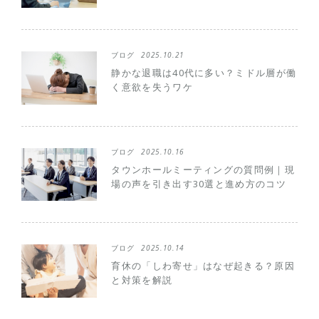
ブログ
2025.10.21
静かな退職は40代に多い？ミドル層が働
く意欲を失うワケ
ブログ
2025.10.16
タウンホールミーティングの質問例｜現
場の声を引き出す30選と進め方のコツ
ブログ
2025.10.14
育休の「しわ寄せ」はなぜ起きる？原因
と対策を解説