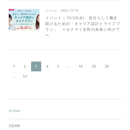
イベント
2025.10.14
イベント｜10/29(水) 自分らしく働き
続けるための「キャリア設計とライフプ
ラン」 ーセクマイ女性の未来に向けて
ー
...
1
2
3
4
5
10
20
30
...
57
Archive
2026