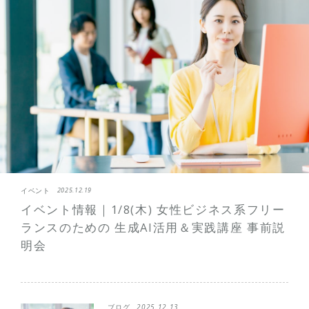
イベント
2025.12.19
イベント情報｜1/8(木) 女性ビジネス系フリー
ランスのための 生成AI活用＆実践講座 事前説
明会
ブログ
2025.12.13