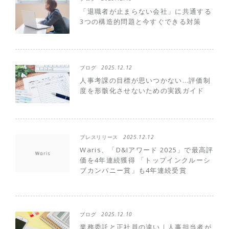
「退職者が止まらない会社」に共通する
3つの構造的問題と今すぐできる対策
ブログ
2025.12.12
人事考課の目標が思いつかない…評価制
度を形骸化させないための実践ガイド
プレスリリース
2025.12.12
Waris、「D&Iアワード 2025」で最高評
価を4年連続獲得 「トップインクルーシ
ブカンパニー賞」も4年連続受賞
ブログ
2025.12.10
業務委託と正社員の違い｜人事担当者が